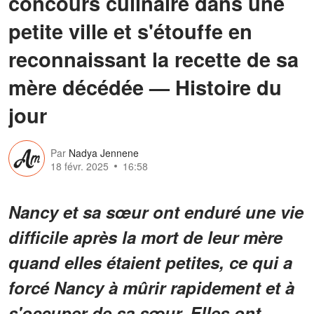
concours culinaire dans une
petite ville et s'étouffe en
reconnaissant la recette de sa
mère décédée — Histoire du
jour
Par
Nadya Jennene
18 févr. 2025
16:58
Nancy et sa sœur ont enduré une vie
difficile après la mort de leur mère
quand elles étaient petites, ce qui a
forcé Nancy à mûrir rapidement et à
s'occuper de sa sœur. Elles ont