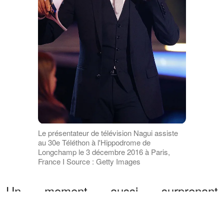
Le présentateur de télévision Nagui assiste
au 30e Téléthon à l'Hippodrome de
Longchamp le 3 décembre 2016 à Paris,
France I Source : Getty Images
Un moment aussi surprenant
qu’inattendu, qui restera sans doute