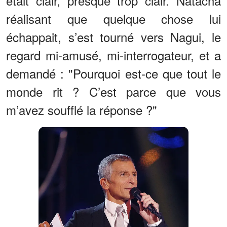
était clair, presque trop clair. Natacha
réalisant que quelque chose lui
échappait, s’est tourné vers Nagui, le
regard mi-amusé, mi-interrogateur, et a
demandé : "Pourquoi est-ce que tout le
monde rit ? C’est parce que vous
m’avez soufflé la réponse ?"