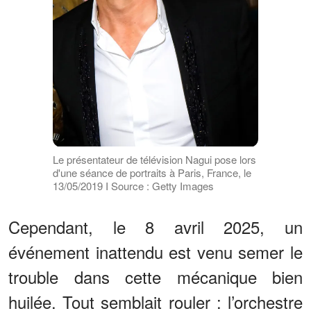
Le présentateur de télévision Nagui pose lors
d'une séance de portraits à Paris, France, le
13/05/2019 I Source : Getty Images
Cependant, le 8 avril 2025, un
événement inattendu est venu semer le
trouble dans cette mécanique bien
huilée. Tout semblait rouler : l’orchestre