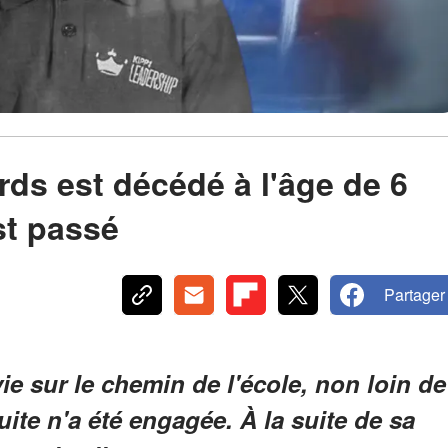
rds est décédé à l'âge de 6
est passé
Partager
ie sur le chemin de l'école, non loin de
te n'a été engagée. À la suite de sa