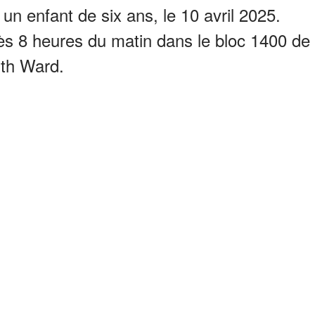
un enfant de six ans, le 10 avril 2025.
rès 8 heures du matin dans le bloc 1400 de
nth Ward.