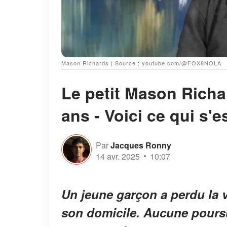
Mason Richards | Source : youtube.com/@FOX8NOLA
Le petit Mason Richa
ans - Voici ce qui s'
Par
Jacques Ronny
14 avr. 2025
10:07
Un jeune garçon a perdu la v
son domicile. Aucune poursui