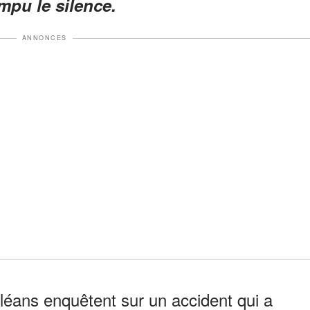
mpu le silence.
ANNONCES
rléans enquêtent sur un accident qui a