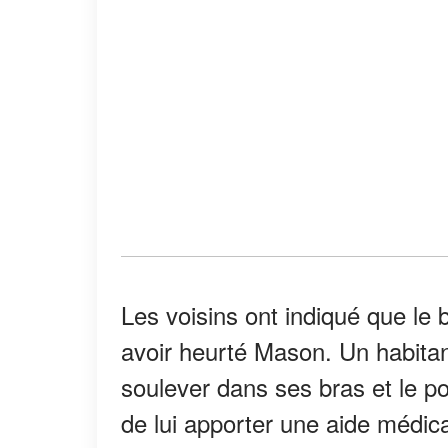
Les voisins ont indiqué que le b
avoir heurté Mason. Un habitan
soulever dans ses bras et le po
de lui apporter une aide médic