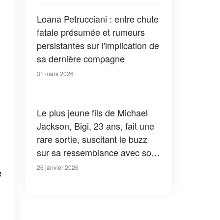
Loana Petrucciani : entre chute
fatale présumée et rumeurs
persistantes sur l'implication de
sa dernière compagne
31 mars 2026
Le plus jeune fils de Michael
Jackson, Bigi, 23 ans, fait une
rare sortie, suscitant le buzz
sur sa ressemblance avec son
père
26 janvier 2026
e