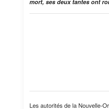
mort, ses deux tantes ont ro
Les autorités de la Nouvelle-O