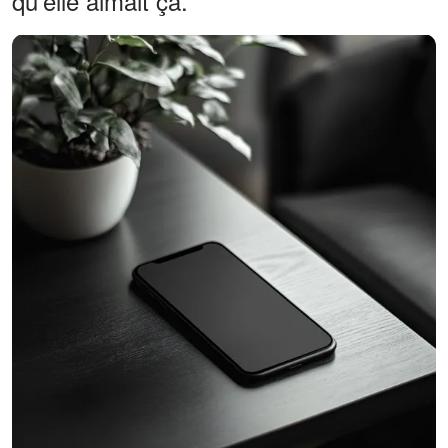
qu'elle aimait ça.