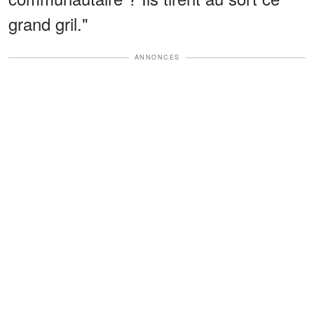
grand gril."
ANNONCES