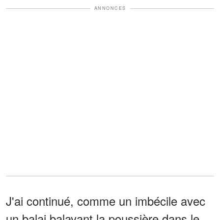
ANNONCES
J'ai continué, comme un imbécile avec
un balai balayant la poussière dans le