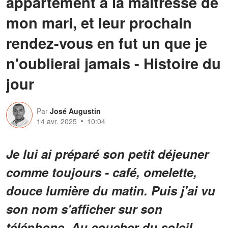
appartement à la maîtresse de
mon mari, et leur prochain
rendez-vous en fut un que je
n'oublierai jamais - Histoire du
jour
Par
José Augustin
14 avr. 2025
10:04
Je lui ai préparé son petit déjeuner
comme toujours - café, omelette,
douce lumière du matin. Puis j'ai vu
son nom s'afficher sur son
téléphone. Au coucher du soleil,