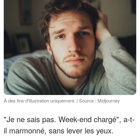
À des fins d'illustration uniquement. | Source : Midjourney
"Je ne sais pas. Week-end chargé", a-t-
il marmonné, sans lever les yeux.