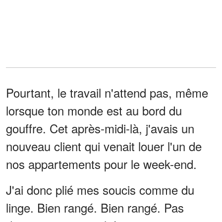
Pourtant, le travail n'attend pas, même
lorsque ton monde est au bord du
gouffre. Cet après-midi-là, j'avais un
nouveau client qui venait louer l'un de
nos appartements pour le week-end.
J'ai donc plié mes soucis comme du
linge. Bien rangé. Bien rangé. Pas