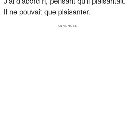
J'ai d'abord ri, pensant qu'il plaisantait.
Il ne pouvait que plaisanter.
ANNONCES