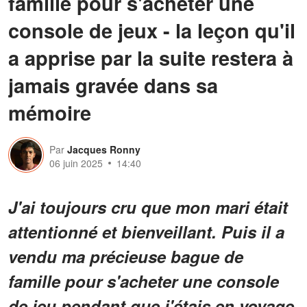
famille pour s'acheter une
console de jeux - la leçon qu'il
a apprise par la suite restera à
jamais gravée dans sa
mémoire
Par
Jacques Ronny
06 juin 2025
14:40
J'ai toujours cru que mon mari était
attentionné et bienveillant. Puis il a
vendu ma précieuse bague de
famille pour s'acheter une console
de jeu pendant que j'étais en voyage