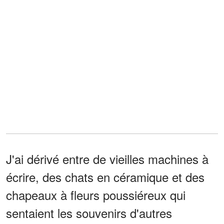
J'ai dérivé entre de vieilles machines à
écrire, des chats en céramique et des
chapeaux à fleurs poussiéreux qui
sentaient les souvenirs d'autres