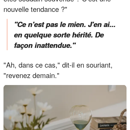
nouvelle tendance ?"
"Ce n'est pas le mien. J'en ai...
en quelque sorte hérité. De
façon inattendue."
"Ah, dans ce cas," dit-il en souriant,
"revenez demain."