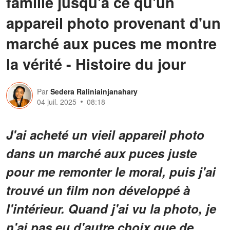
famille jusqu'à ce qu'un
appareil photo provenant d'un
marché aux puces me montre
la vérité - Histoire du jour
Par
Sedera Raliniainjanahary
04 juil. 2025
08:18
J'ai acheté un vieil appareil photo
dans un marché aux puces juste
pour me remonter le moral, puis j'ai
trouvé un film non développé à
l'intérieur. Quand j'ai vu la photo, je
n'ai pas eu d'autre choix que de