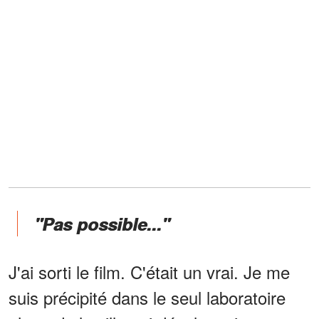
"Pas possible..."
J'ai sorti le film. C'était un vrai. Je me
suis précipité dans le seul laboratoire