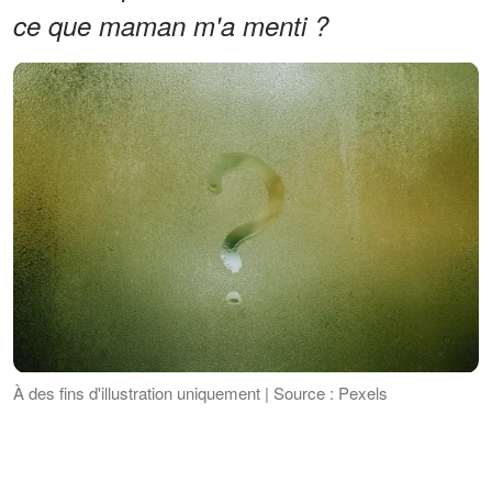
ce que maman m'a menti ?
À des fins d'illustration uniquement | Source : Pexels
Je ne me suis même pas rendu compte