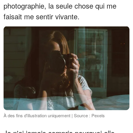
photographie, la seule chose qui me
faisait me sentir vivante.
À des fins d'illustration uniquement | Source : Pexels
Je n'ai jamais compris pourquoi elle