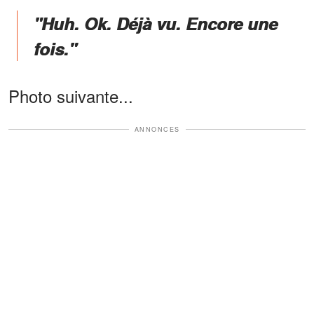
"Huh. Ok. Déjà vu. Encore une
fois."
Photo suivante...
ANNONCES