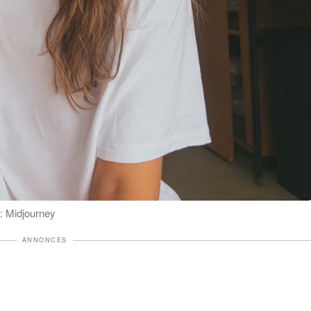
: Midjourney
ANNONCES