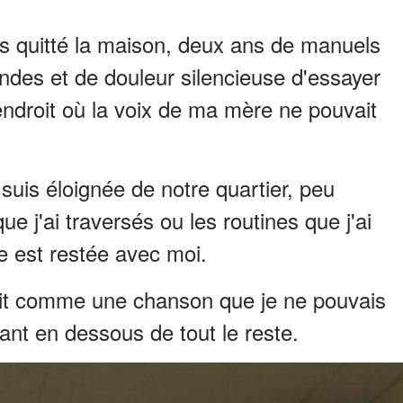
ais quitté la maison, deux ans de manuels
ondes et de douleur silencieuse d'essayer
ndroit où la voix de ma mère ne pouvait
suis éloignée de notre quartier, peu
e j'ai traversés ou les routines que j'ai
 est restée avec moi.
prit comme une chanson que je ne pouvais
nant en dessous de tout le reste.