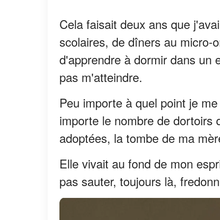
Cela faisait deux ans que j'av
scolaires, de dîners au micro-
d'apprendre à dormir dans un e
pas m'atteindre.
Peu importe à quel point je me 
importe le nombre de dortoirs qu
adoptées, la tombe de ma mère
Elle vivait au fond de mon es
pas sauter, toujours là, fredon