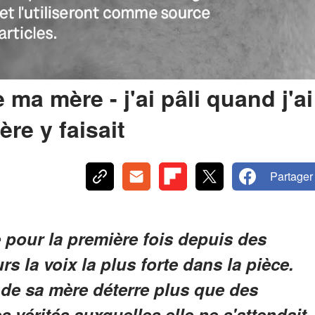
e ma mère - j'ai pâli quand j'ai
re y faisait
Partager
 pour la première fois depuis des
rs la voix la plus forte dans la pièce.
 de sa mère déterre plus que des
s vérités auxquelles elle ne s'attendait