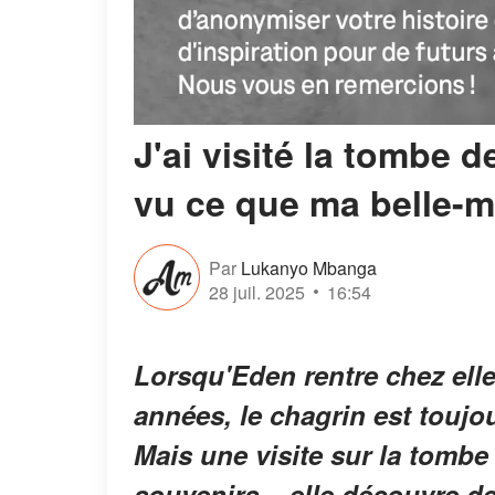
J'ai visité la tombe d
vu ce que ma belle-mè
Par
Lukanyo Mbanga
28 juil. 2025
16:54
Lorsqu'Eden rentre chez elle
années, le chagrin est toujou
Mais une visite sur la tombe
souvenirs... elle découvre de