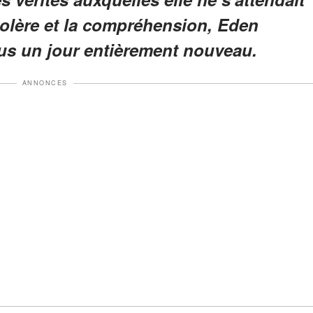
colère et la compréhension, Eden
us un jour entièrement nouveau.
ANNONCES