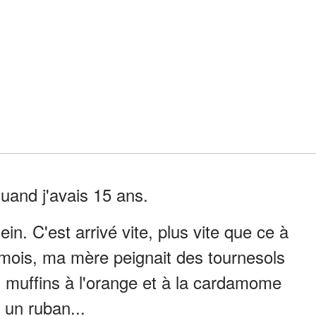
uand j'avais 15 ans.
in. C'est arrivé vite, plus vite que ce à
 mois, ma mère peignait des tournesols
s muffins à l'orange et à la cardamome
 un ruban...