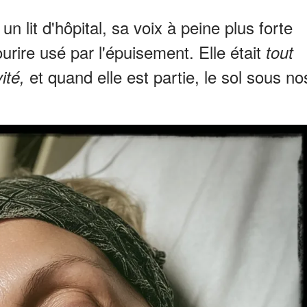
un lit d'hôpital, sa voix à peine plus forte
rire usé par l'épuisement. Elle était
tout
et quand elle est partie, le sol sous no
vité,