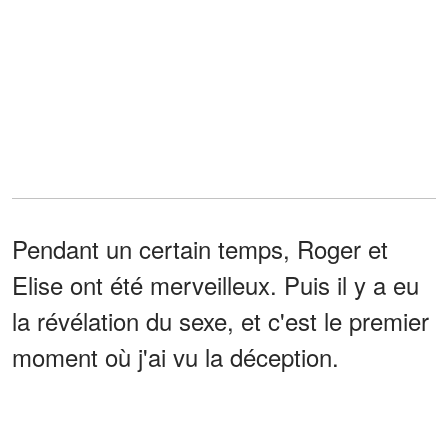
Pendant un certain temps, Roger et
Elise ont été merveilleux. Puis il y a eu
la révélation du sexe, et c'est le premier
moment où j'ai vu la déception.
Tout le monde a applaudi lorsque les
confettis roses ont éclaté. Roger a