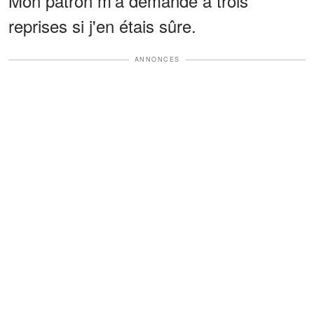
Mon patron m'a demandé à trois
reprises si j'en étais sûre.
ANNONCES