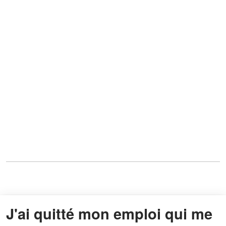
J'ai quitté mon emploi qui me