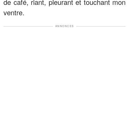
de café, riant, pleurant et touchant mon
ventre.
ANNONCES