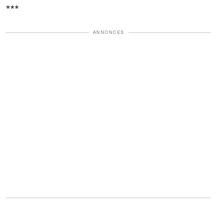
***
ANNONCES