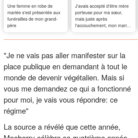
Une femme en robe de
J'avais accepté d'être mère
mariée s'est présentée aux
porteuse pour ma sœur,
funérailles de mon grand-
mais juste après
père
l'accouchement, mon mari
m'a prise à part et m'a dit : «
S'il te plaît, ne lui donne pas
encore le bébé. »
"Je ne vais pas aller manifester sur la
place publique en demandant à tout le
monde de devenir végétalien. Mais si
vous me demandez ce qui a fonctionné
pour moi, je vais vous répondre: ce
régime"
La source a révélé que cette année,
Mooberry célèbre sa quatrième année