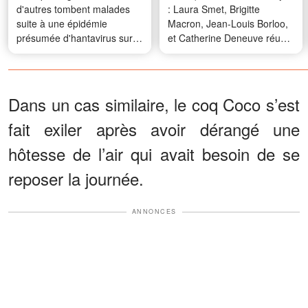
d'autres tombent malades
: Laura Smet, Brigitte
suite à une épidémie
Macron, Jean-Louis Borloo,
présumée d'hantavirus sur
et Catherine Deneuve réunis
un bateau de croisière
pour un dernier adieu
Dans un cas similaire, le coq Coco s’est
fait exiler après avoir dérangé une
hôtesse de l’air qui avait besoin de se
reposer la journée.
ANNONCES