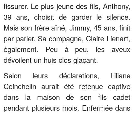
fissurer. Le plus jeune des fils, Anthony,
39 ans, choisit de garder le silence.
Mais son frère aîné, Jimmy, 45 ans, finit
par parler. Sa compagne, Claire Lienart,
également. Peu à peu, les aveux
dévoilent un huis clos glaçant.
Selon leurs déclarations, Liliane
Coinchelin aurait été retenue captive
dans la maison de son fils cadet
pendant plusieurs mois. Enfermée dans
une chambre, privée de liberté, elle
vivait dans des conditions d’une