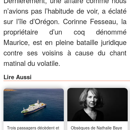
Dernièrement, une affaire comme nous
n’avions pas l’habitude de voir, a éclaté
sur l’île d’Orégon. Corinne Fesseau, la
propriétaire d’un coq dénommé
Maurice, est en pleine bataille juridique
contre ses voisins à cause du chant
matinal du volatile.
Lire Aussi
Trois passagers décèdent et
Obsèques de Nathalie Baye