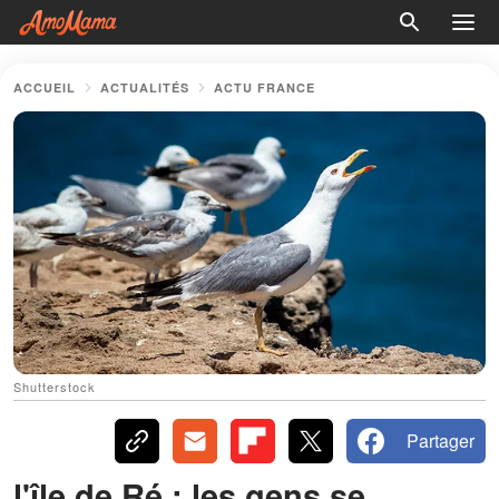
ACCUEIL
ACTUALITÉS
ACTU FRANCE
Shutterstock
Partager
l'île de Ré : les gens se