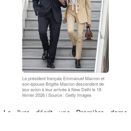
Le président français Emmanuel Macron et
son épouse Brigitte Macron descendent de
leur avion à leur arrivée à New Delhi le 18
février 2026 I Source : Getty Images
Le livre décrit une Première dame
omniprésente dans la vie du chef de