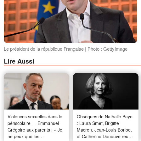
Le président de la république Française | Photo : GettyImage
Lire Aussi
Violences sexuelles dans le
Obsèques de Nathalie Baye
périscolaire — Emmanuel
: Laura Smet, Brigitte
Grégoire aux parents : « Je
Macron, Jean-Louis Borloo,
ne peux que les
et Catherine Deneuve réunis