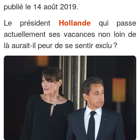
publié le 14 août 2019.
Le président
qui passe
Hollande
actuellement ses vacances non loin de
là aurait-il peur de se sentir exclu ?