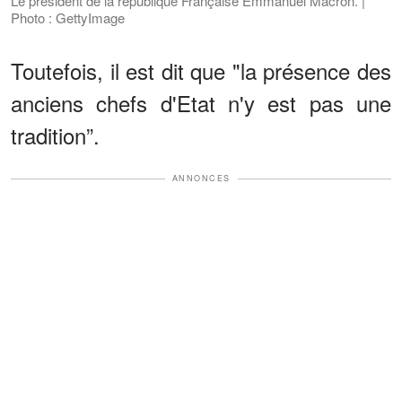
Le président de la république Française Emmanuel Macron. |
Photo : GettyImage
Toutefois, il est dit que "la présence des
anciens chefs d'Etat n'y est pas une
tradition”.
ANNONCES