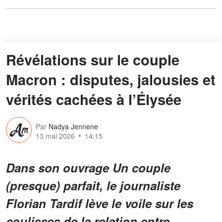
Révélations sur le couple
Macron : disputes, jalousies et
vérités cachées à l’Élysée
Par
Nadya Jennene
13 mai 2026
14:15
Dans son ouvrage Un couple
(presque) parfait, le journaliste
Florian Tardif lève le voile sur les
coulisses de la relation entre