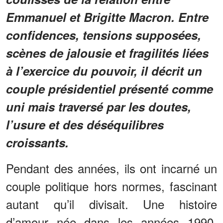
Emmanuel et Brigitte Macron. Entre
confidences, tensions supposées,
scènes de jalousie et fragilités liées
à l’exercice du pouvoir, il décrit un
couple présidentiel présenté comme
uni mais traversé par les doutes,
l’usure et des déséquilibres
croissants.
Pendant des années, ils ont incarné un
couple politique hors normes, fascinant
autant qu’il divisait. Une histoire
d’amour née dans les années 1990,