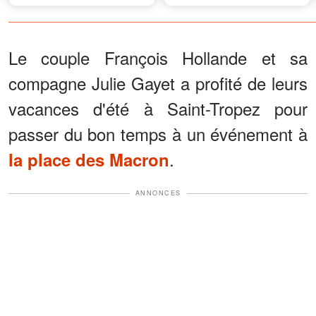
comprendre, leur demander
pour un dernier adieu
pardon »
Le couple François Hollande et sa
compagne Julie Gayet a profité de leurs
vacances d'été à Saint-Tropez pour
passer du bon temps à un événement à
.
la place des Macron
ANNONCES