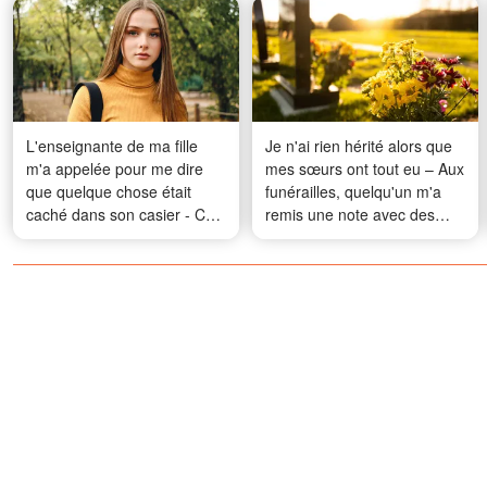
L'enseignante de ma fille
Je n'ai rien hérité alors que
m'a appelée pour me dire
mes sœurs ont tout eu – Aux
que quelque chose était
funérailles, quelqu'un m'a
caché dans son casier - Ce
remis une note avec des
que j'ai trouvé à l'intérieur a
coordonnées
changé tout ce que je
pensais savoir sur elle