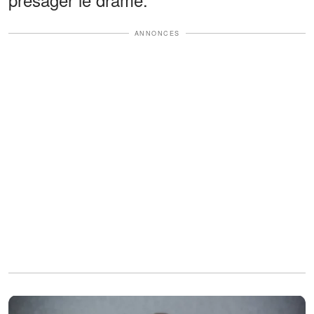
ANNONCES