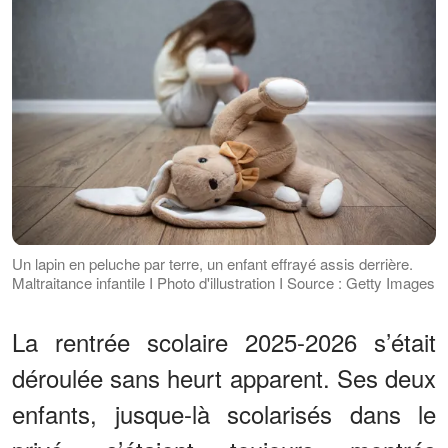
Un lapin en peluche par terre, un enfant effrayé assis derrière.
Maltraitance infantile I Photo d'illustration I Source : Getty Images
La rentrée scolaire 2025-2026 s’était
déroulée sans heurt apparent. Ses deux
enfants, jusque-là scolarisés dans le