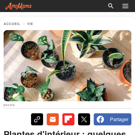
ACCUEIL
VIE
pexels
Partager
Plantes d'intérieur : quelques