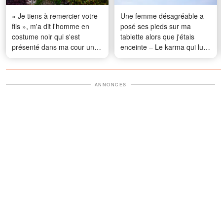
« Je tiens à remercier votre
Une femme désagréable a
fils », m'a dit l'homme en
posé ses pieds sur ma
costume noir qui s'est
tablette alors que j'étais
présenté dans ma cour un
enceinte – Le karma qui lui
matin
est tombé dessus 10
minutes plus tard n'a pas de
prix
ANNONCES