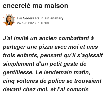
encerclé ma maison
Par
Sedera Raliniainjanahary
24 avr. 2026
16:09
J'ai invité un ancien combattant à
partager une pizza avec moi et mes
trois enfants, pensant qu'il s'agissait
simplement d'un petit geste de
gentillesse. Le lendemain matin,
cinq voitures de police se trouvaient
devant chez moi, et j'ai compris
qu'en l'aidant, je m'étais retrouvé