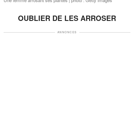
Une femme arrosant ses plantes | photo : Getty Images
OUBLIER DE LES ARROSER
ANNONCES