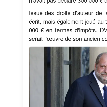
n'avait pas déclaré 300 000 € 
Issue des droits d'auteur de l
écrit, mais également joué au 
000 € en termes d'impôts. D'
serait l'œuvre de son ancien c