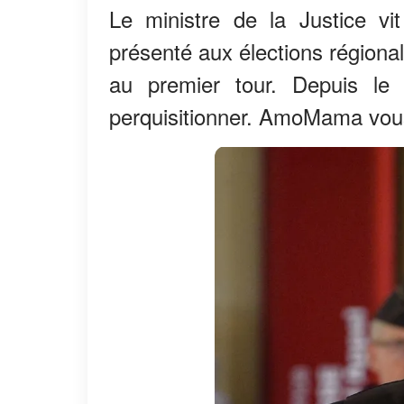
Le ministre de la Justice vi
présenté aux élections régionales
au premier tour. Depuis le m
perquisitionner. AmoMama vou