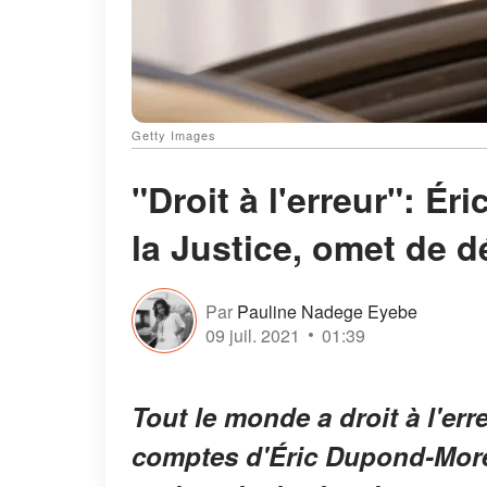
Getty Images
"Droit à l'erreur": Ér
la Justice, omet de d
Par
Pauline Nadege Eyebe
09 juil. 2021
01:39
Tout le monde a droit à l'err
comptes d'Éric Dupond-Morett