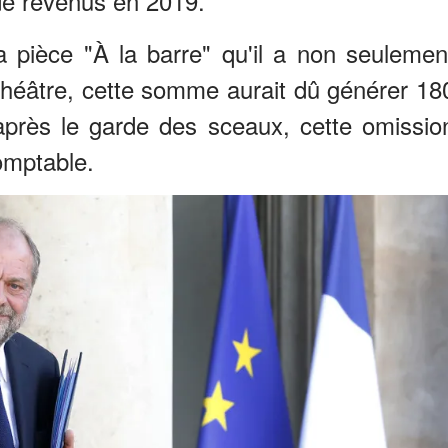
de revenus en 2019.
a pièce "À la barre" qu'il a non seulemen
théâtre, cette somme aurait dû générer 18
après le garde des sceaux, cette omissio
omptable.