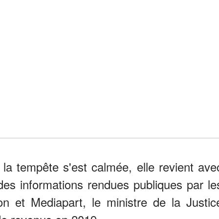
e la tempête s'est calmée, elle revient ave
 des informations rendues publiques par le
on et Mediapart, le ministre de la Justic