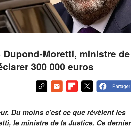
ic Dupond-Moretti, ministre de
éclarer 300 000 euros
Partager
eur. Du moins c'est ce que révèlent les
i, le ministre de la Justice. Ce dernier