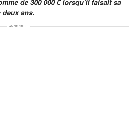
omme de 300 000 € lorsqu'il faisait sa
a deux ans.
ANNONCES