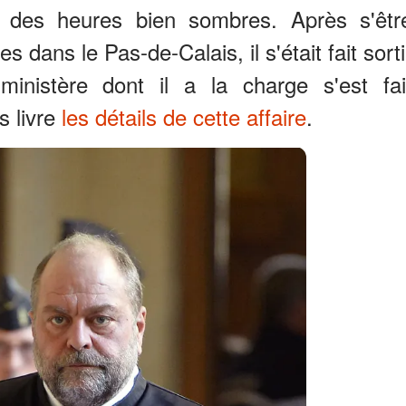
t des heures bien sombres. Après s'êtr
 dans le Pas-de-Calais, il s'était fait sorti
inistère dont il a la charge s'est fai
s livre
les détails de cette affaire
.