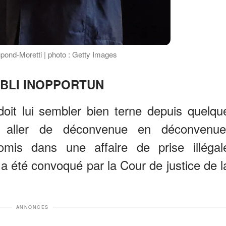
upond-Moretti | photo : Getty Images
BLI INOPPORTUN
doit lui sembler bien terne depuis quelqu
 aller de déconvenue en déconvenue
mis dans une affaire de prise illégal
 a été convoqué par la Cour de justice de l
ANNONCES