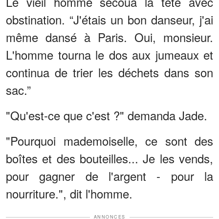
Le vieil homme secoua la tête avec
obstination. “J'étais un bon danseur, j'ai
même dansé à Paris. Oui, monsieur.
L'homme tourna le dos aux jumeaux et
continua de trier les déchets dans son
sac.”
"Qu'est-ce que c'est ?" demanda Jade.
"Pourquoi mademoiselle, ce sont des
boîtes et des bouteilles... Je les vends,
pour gagner de l'argent - pour la
nourriture.", dit l'homme.
ANNONCES