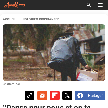
ACCUEIL
HISTOIRES INSPIRANTES
Shutterstock
Partager
"Danse pour nous et on te