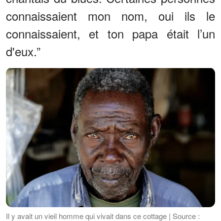
connaissaient mon nom, oui ils le
connaissaient, et ton papa était l’un
d'eux.”
Il y avait un vieil homme qui vivait dans ce cottage | Source :