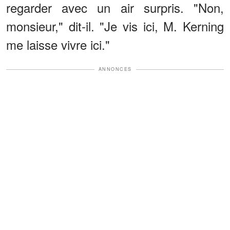
regarder avec un air surpris. "Non,
monsieur," dit-il. "Je vis ici, M. Kerning
me laisse vivre ici."
ANNONCES