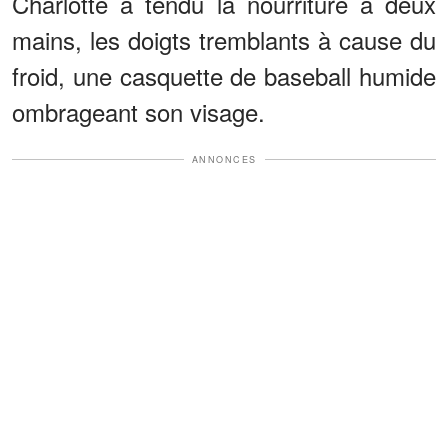
Charlotte a tendu la nourriture à deux
mains, les doigts tremblants à cause du
froid, une casquette de baseball humide
ombrageant son visage.
ANNONCES