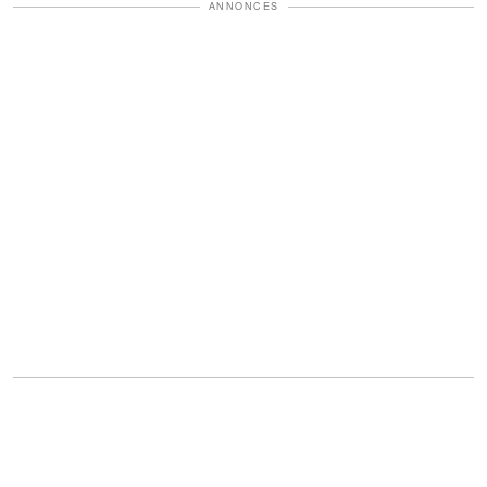
ANNONCES