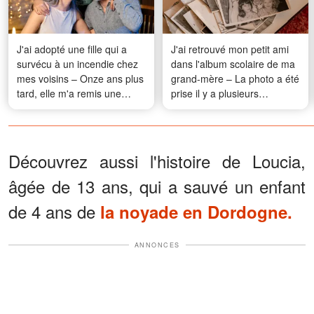
J'ai adopté une fille qui a
J'ai retrouvé mon petit ami
survécu à un incendie chez
dans l'album scolaire de ma
mes voisins – Onze ans plus
grand-mère – La photo a été
tard, elle m'a remis une
prise il y a plusieurs
lettre qui révélait la vérité sur
décennies
cette nuit-là
Découvrez aussi l'histoire de Loucia,
âgée de 13 ans, qui a sauvé un enfant
de 4 ans de
la noyade en Dordogne.
ANNONCES