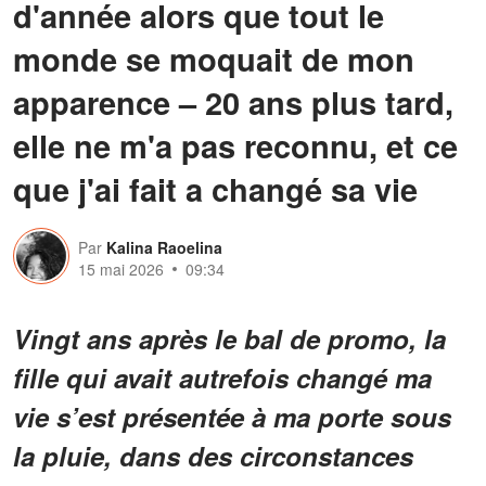
d'année alors que tout le
monde se moquait de mon
apparence – 20 ans plus tard,
elle ne m'a pas reconnu, et ce
que j'ai fait a changé sa vie
Par
Kalina Raoelina
15 mai 2026
09:34
Vingt ans après le bal de promo, la
fille qui avait autrefois changé ma
vie s’est présentée à ma porte sous
la pluie, dans des circonstances