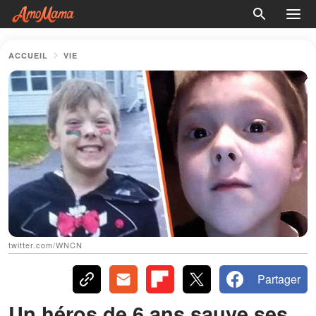
ACCUEIL
VIE
twitter.com/WNCN
Partager
Un héros de 6 ans sauve ses