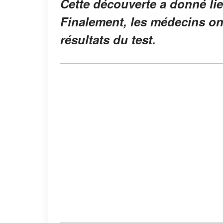
Cette découverte a donné lieu
Finalement, les médecins on
résultats du test.