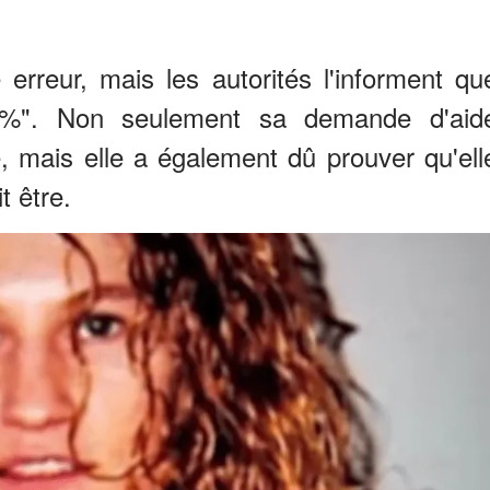
ne erreur, mais les autorités l'informent qu
00 %". Non seulement sa demande d'aid
, mais elle a également dû prouver qu'ell
t être.