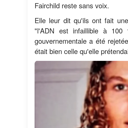
Fairchild reste sans voix.
Elle leur dit qu'ils ont fait u
"l'ADN est infaillible à 1
gouvernementale a été rejetée
était bien celle qu'elle prétendai