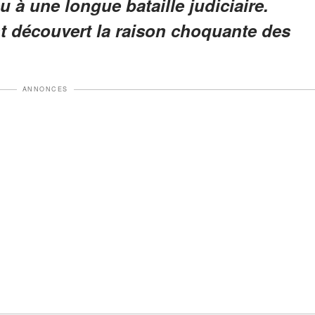
 à une longue bataille judiciaire.
t découvert la raison choquante des
ANNONCES