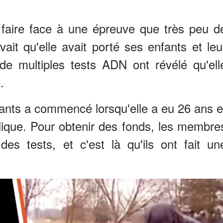
 faire face à une épreuve que très peu d
ait qu'elle avait porté ses enfants et leu
de multiples tests ADN ont révélé qu'ell
.
ants a commencé lorsqu'elle a eu 26 ans e
lique. Pour obtenir des fonds, les membre
des tests, et c'est là qu'ils ont fait un