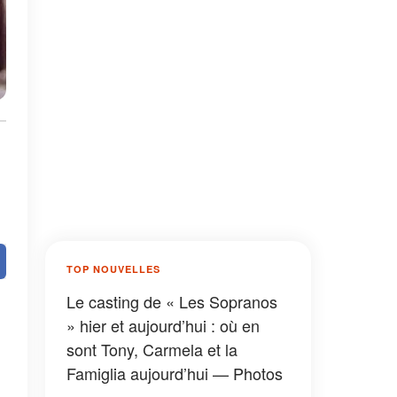
TOP NOUVELLES
Le casting de « Les Sopranos
» hier et aujourd’hui : où en
sont Tony, Carmela et la
Famiglia aujourd’hui — Photos