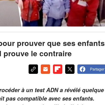
 pour prouver que ses enfants
l prouve le contraire
Partager
rocéder à un test ADN a révélé quelque
ait pas compatible avec ses enfants.