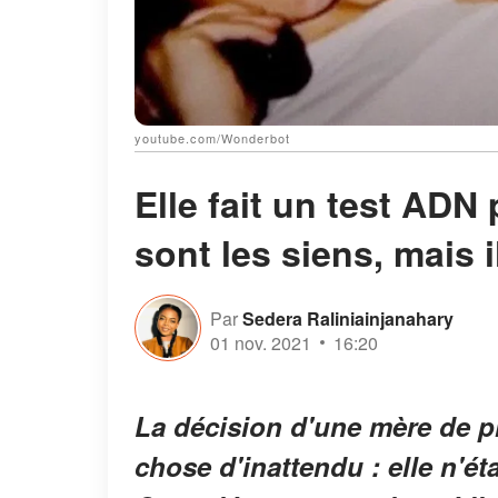
youtube.com/Wonderbot
Elle fait un test ADN
sont les siens, mais i
Par
Sedera Raliniainjanahary
01 nov. 2021
16:20
La décision d'une mère de p
chose d'inattendu : elle n'ét