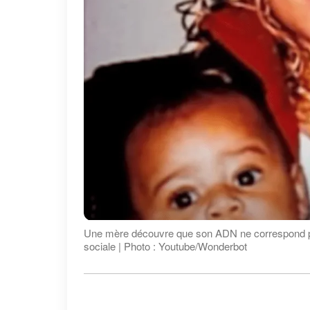
Une mère découvre que son ADN ne correspond pas à
sociale | Photo : Youtube/Wonderbot