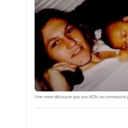
Une mère découvre que son ADN ne correspond pa