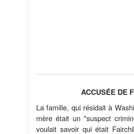
ACCUSÉE DE F
La famille, qui résidait à Was
mère était un "suspect crimi
voulait savoir qui était Fairch