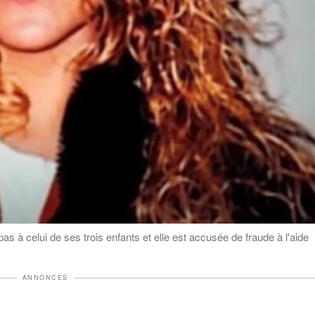
 celui de ses trois enfants et elle est accusée de fraude à l'aide
ANNONCES