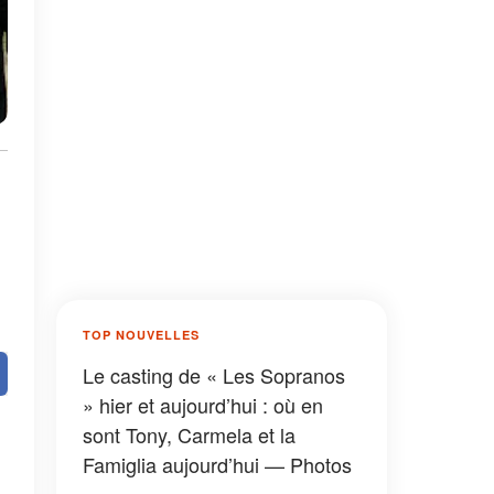
TOP NOUVELLES
Le casting de « Les Sopranos
» hier et aujourd’hui : où en
sont Tony, Carmela et la
Famiglia aujourd’hui — Photos