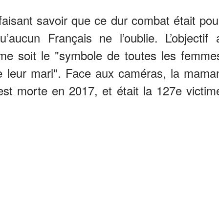
faisant savoir que ce dur combat était pou
’aucun Français ne l’oublie. L’objectif 
mme soit le "symbole de toutes les femme
e leur mari". Face aux caméras, la mama
 est morte en 2017, et était la 127e victim