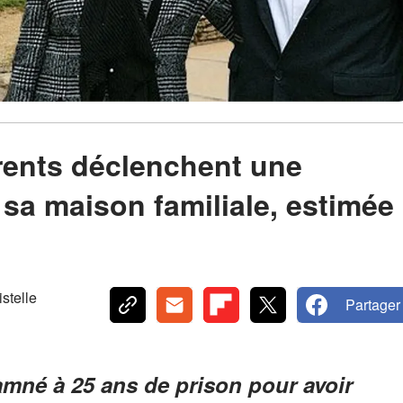
arents déclenchent une
 sa maison familiale, estimée
telle
Partager
mné à 25 ans de prison pour avoir