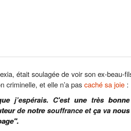
exia, était soulagée de voir son ex-beau-fil
 criminelle, et elle n’a pas
caché sa joie
:
ue j’espérais. C'est une très bonne
uteur de notre souffrance et ça va nous
page".