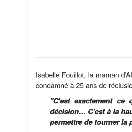
Isabelle Fouillot, la maman d’Al
condamné à 25 ans de réclusion
"C'est exactement ce q
décision… C'est à la ha
permettre de tourner la 