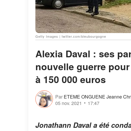
Getty Images | twitter.com/bleubourgogne
Alexia Daval : ses p
nouvelle guerre pour
à 150 000 euros
Par
ETEME ONGUENE Jeanne Chris
05 nov. 2021
17:47
Jonathann Daval a été conda