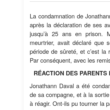
La condamnation de Jonathann 
après la déclaration de ses av
jusqu’à 25 ans en prison. Ma
meurtrier, avait déclaré que
période de sûreté, et c’est la r
Par conséquent, avec les remis
RÉACTION DES PARENTS 
Jonathann Daval a été conda
de sa compagne, et à la sortie 
à réagir. Ont-ils pu tourner la 