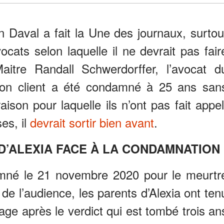
Daval a fait la Une des journaux, surtou
ocats selon laquelle il ne devrait pas fair
itre Randall Schwerdorffer, l’avocat d
 son client a été condamné à 25 ans san
aison pour laquelle ils n’ont pas fait appel
es, il
devrait sortir bien avant
.
D’ALEXIA FACE À LA CONDAMNATION
mné le 21 novembre 2020 pour le meurtr
de l’audience, les parents d’Alexia ont ten
page après le verdict qui est tombé trois an