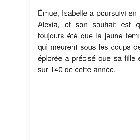
Émue, Isabelle a poursuivi en 
Alexia, et son souhait est qu
toujours été que la jeune fe
qui meurent sous les coups d
éplorée a précisé que sa fille
sur 140 de cette année.