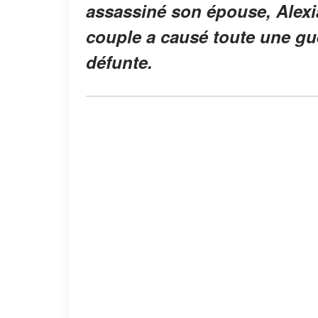
assassiné son épouse, Alexia
couple a causé toute une guer
défunte.