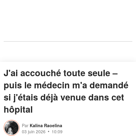
J'ai accouché toute seule –
puis le médecin m'a demandé
si j'étais déjà venue dans cet
hôpital
Par
Kalina Raoelina
03 juin 2026
10:09