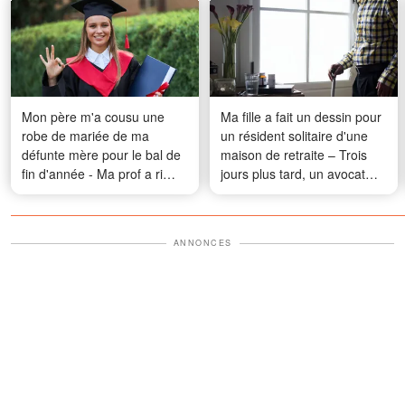
Mon père m'a cousu une
Ma fille a fait un dessin pour
robe de mariée de ma
un résident solitaire d'une
défunte mère pour le bal de
maison de retraite – Trois
fin d'année - Ma prof a ri
jours plus tard, un avocat
jusqu'à ce qu'un agent entre
s'est présenté à notre porte
ANNONCES