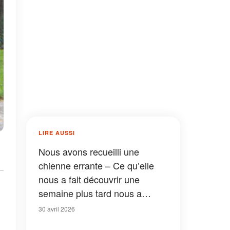
LIRE AUSSI
Nous avons recueilli une
chienne errante – Ce qu’elle
nous a fait découvrir une
semaine plus tard nous a
choqués
30 avril 2026