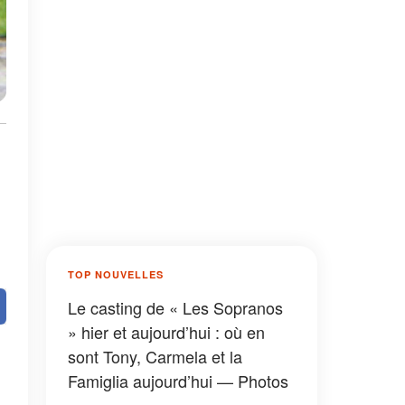
TOP NOUVELLES
Le casting de « Les Sopranos
» hier et aujourd’hui : où en
sont Tony, Carmela et la
Famiglia aujourd’hui — Photos