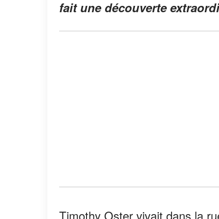
fait une découverte extraordi
Timothy Oster vivait dans la rue