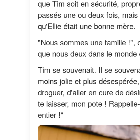
que Tim soit en sécurité, propr
passés une ou deux fois, mais 
qu'Ellie était une bonne mère.
"Nous sommes une famille !", di
que nous deux dans le monde en
Tim se souvenait. Il se souvena
moins jolie et plus désespérée, e
droguer, d'aller en cure de dési
te laisser, mon pote ! Rappelle
entier !"