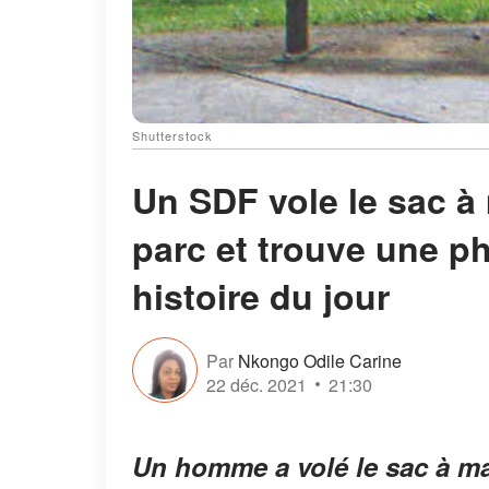
Shutterstock
Un SDF vole le sac 
parc et trouve une ph
histoire du jour
Par
Nkongo Odile Carine
22 déc. 2021
21:30
Un homme a volé le sac à ma