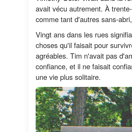
avait vécu autrement. À trente-c
comme tant d'autres sans-abri, i
Vingt ans dans les rues signifia
choses qu'il faisait pour survivr
agréables. Tim n'avait pas d'am
confiance, et il ne faisait confi
une vie plus solitaire.