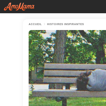
ACCUEIL
HISTOIRES INSPIRANTES