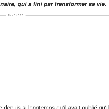
naire, qui a fini par transformer sa vie.
ANNONCES
 depuis si longtemps qu'il avait oublié qu'il