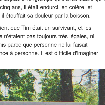
inq ans, il était endurci, en colère, et
l étouffait sa douleur par la boisson.
ient que Tim était un survivant, et les
e n'étaient pas toujours très légales, ni
is parce que personne ne lui faisait
ance à personne. Il est difficile d'imaginer