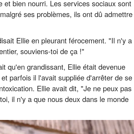
e et bien nourri. Les services sociaux sont
malgré ses problèmes, ils ont dû admettre
sait Ellie en pleurant férocement. "Il n'y a
tier, souviens-toi de ça !"
it qu'en grandissant, Ellie était devenue
t parfois il l'avait suppliée d'arrêter de se
ntoxication. Ellie avait dit, "Je ne peux pas
-toi, il n'y a que nous deux dans le monde