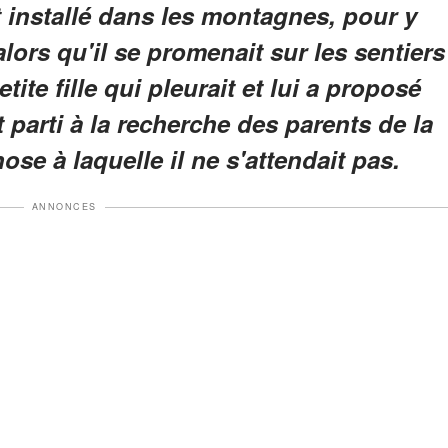
t installé dans les montagnes, pour y
alors qu'il se promenait sur les sentiers
tite fille qui pleurait et lui a proposé
t parti à la recherche des parents de la
hose à laquelle il ne s'attendait pas.
ANNONCES