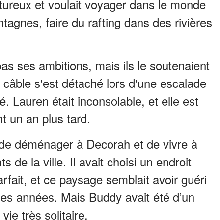
entureux et voulait voyager dans le monde
ntagnes, faire du rafting dans des rivières
s ses ambitions, mais ils le soutenaient
câble s'est détaché lors d'une escalade
dé. Lauren était inconsolable, et elle est
 un an plus tard.
 de déménager à Decorah et de vivre à
s de la ville. Il avait choisi un endroit
arfait, et ce paysage semblait avoir guéri
s années. Mais Buddy avait été d’un
ie très solitaire.