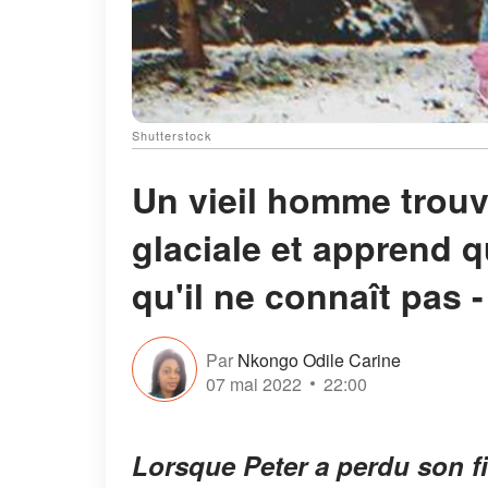
Shutterstock
Un vieil homme trouv
glaciale et apprend qu'
qu'il ne connaît pas -
Par
Nkongo Odile Carine
07 mai 2022
22:00
Lorsque Peter a perdu son f