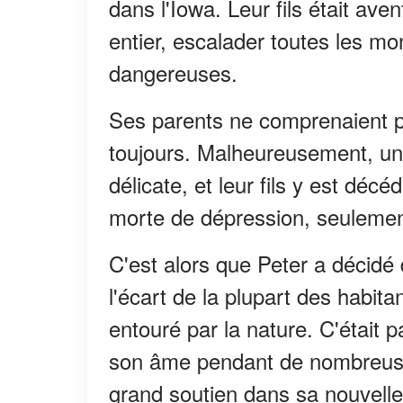
dans l'Iowa. Leur fils était av
entier, escalader toutes les mo
dangereuses.
Ses parents ne comprenaient pa
toujours. Malheureusement, un 
délicate, et leur fils y est décé
morte de dépression, seulement
C'est alors que Peter a décidé
l'écart de la plupart des habitant
entouré par la nature. C'était p
son âme pendant de nombreuse
grand soutien dans sa nouvelle v