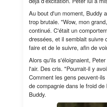
déjà d’excitation. Peter lui a mis
Au bout d'un moment, Buddy a 
trop brutale. "Wow, mon grand,
continué. C'était un comporteme
dressées, et il semblait suivre
faire et de le suivre, afin de voi
Alors qu'ils s'éloignaient, Peter
l'air. Des cris. "Pourrait-il y a
Comment les gens peuvent-ils ê
de compagnie dans le froid de l
Buddy.