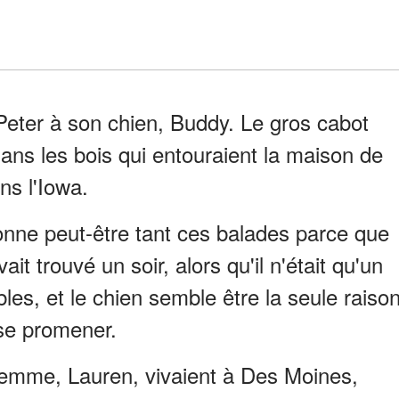
 Peter à son chien, Buddy. Le gros cabot
ans les bois qui entouraient la maison de
ns l'Iowa.
onne peut-être tant ces balades parce que
vait trouvé un soir, alors qu'il n'était qu'un
bles, et le chien semble être la seule raiso
 se promener.
 femme, Lauren, vivaient à Des Moines,