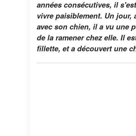
années consécutives, il s'es
vivre paisiblement. Un jour, 
avec son chien, il a vu une pe
de la ramener chez elle. Il es
fillette, et a découvert une c