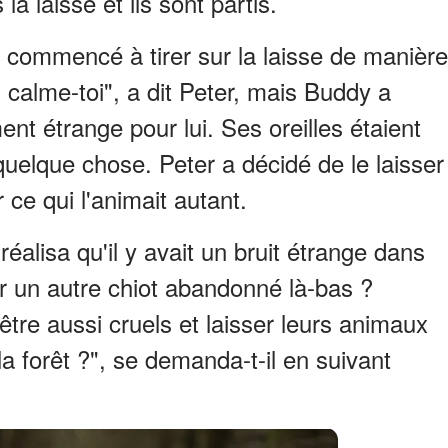
 la laisse et ils sont partis.
commencé à tirer sur la laisse de manière
 calme-toi", a dit Peter, mais Buddy a
nt étrange pour lui. Ses oreilles étaient
 quelque chose. Peter a décidé de le laisser
r ce qui l'animait autant.
 réalisa qu'il y avait un bruit étrange dans
voir un autre chiot abandonné là-bas ?
tre aussi cruels et laisser leurs animaux
a forêt ?", se demanda-t-il en suivant