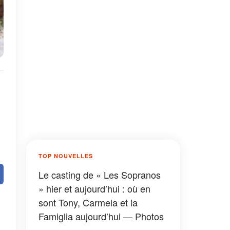
TOP NOUVELLES
Le casting de « Les Sopranos
» hier et aujourd’hui : où en
sont Tony, Carmela et la
Famiglia aujourd’hui — Photos