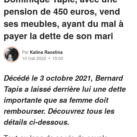
pension de 450 euros, vend
ses meubles, ayant du mal à
payer la dette de son mari
Par
Kalina Raoelina
10 mai 2022
15:00
Décédé le 3 octobre 2021, Bernard
Tapis a laissé derrière lui une dette
importante que sa femme doit
rembourser. Découvrez tous les
détails ci-dessous.