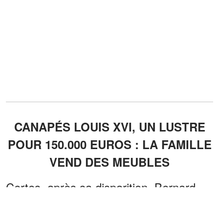
CANAPÉS LOUIS XVI, UN LUSTRE
POUR 150.000 EUROS : LA FAMILLE
VEND DES MEUBLES
Certes, après sa disparition, Bernard
Tapis a laissé derrière lui un patrimoine