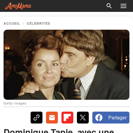
ACCUEIL
CÉLÉBRITÉS
Getty Images
Partager
Dominique Tapie, avec une