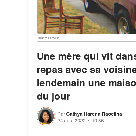
Shutterstock
Une mère qui vit dan
repas avec sa voisine
lendemain une maison
du jour
Par
Cathya Harena Raoelina
24 août 2022
19:55