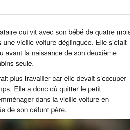
ataire qui vit avec son bébé de quatre moi
ne vieille voiture déglinguée. Elle s'était
 avant la naissance de son deuxième
mbins seule.
t plus travailler car elle devait s'occuper
ps. Elle a donc dû quitter le petit
emménager dans la vieille voiture en
tée de son défunt père.