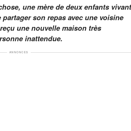
-chose, une mère de deux enfants vivan
e partager son repas avec une voisine
 reçu une nouvelle maison très
ersonne inattendue.
ANNONCES