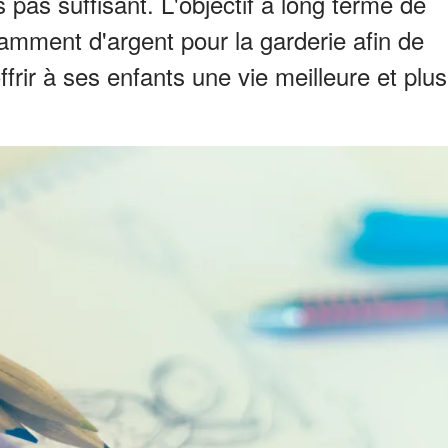
s pas suffisant. L'objectif à long terme de
samment d'argent pour la garderie afin de
ffrir à ses enfants une vie meilleure et plus