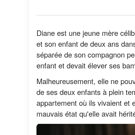
Diane est une jeune mère célib
et son enfant de deux ans dans u
séparée de son compagnon peu
enfant et devait élever ses ba
Malheureusement, elle ne pouvai
de ses deux enfants à plein tem
appartement où ils vivaient et 
mauvais état qu'elle avait héri