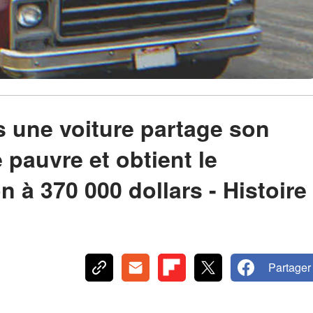
s une voiture partage son
 pauvre et obtient le
 à 370 000 dollars - Histoire
Partager