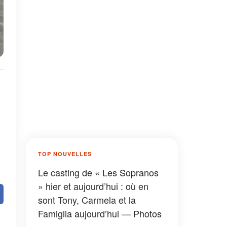
TOP NOUVELLES
Le casting de « Les Sopranos
» hier et aujourd’hui : où en
sont Tony, Carmela et la
Famiglia aujourd’hui — Photos