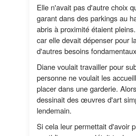
Elle n'avait pas d'autre choix q
garant dans des parkings au ha
abris à proximité étaient plein
car elle devait dépenser pour l
d'autres besoins fondamentaux
Diane voulait travailler pour s
personne ne voulait les accueill
placer dans une garderie. Alor
dessinait des œuvres d'art simp
lendemain.
Si cela leur permettait d'avoir