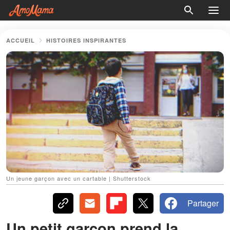
ACCUEIL
HISTOIRES INSPIRANTES
Un jeune garçon avec un cartable | Shutterstock
Partager
Un petit garçon prend la