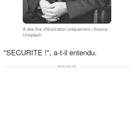
A des fins d'illustration uniquement | Source :
Unsplash
"SECURITE !", a-t-il entendu.
ANNONCES