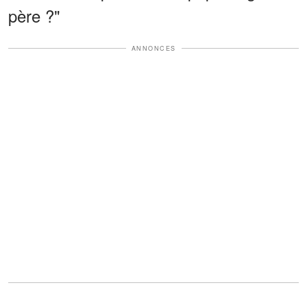
père ?"
ANNONCES