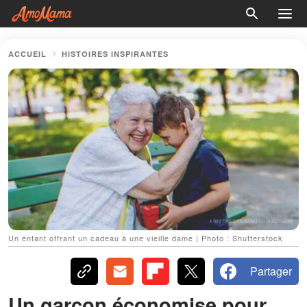
ACCUEIL
HISTOIRES INSPIRANTES
Un enfant offrant un cadeau à une vieille dame | Photo : Shutterstock
Partager
Un garçon économise pour