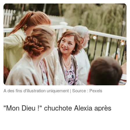
A des fins d'illustration uniquement | Source : Pexels
"Mon Dieu !" chuchote Alexia après
avoir ouvert le sac cadeau. "Oh, Dylan !
Mon amour !"