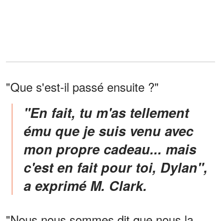
"Que s'est-il passé ensuite ?"
"En fait, tu m'as tellement
ému que je suis venu avec
mon propre cadeau... mais
c'est en fait pour toi, Dylan",
a exprimé M. Clark.
"Nous nous sommes dit que nous la