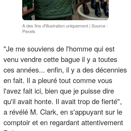
A des fins d'illustration uniquement | Source :
Pexels
"Je me souviens de l'homme qui est
venu vendre cette bague il y a toutes
ces années... enfin, il y a des décennies
en fait. Il a pleuré tout comme vous
l'avez fait ici, bien que je puisse dire
qu'il avait honte. Il avait trop de fierté",
a révélé M. Clark, en s'appuyant sur le
comptoir et en regardant attentivement