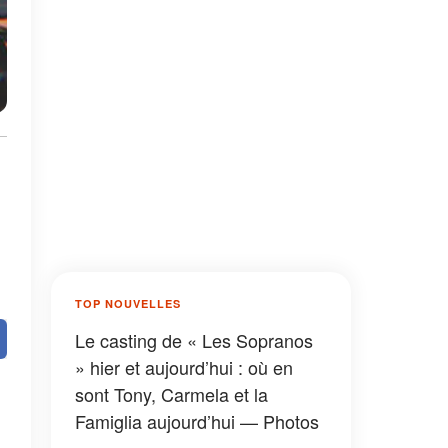
TOP NOUVELLES
Le casting de « Les Sopranos
» hier et aujourd’hui : où en
sont Tony, Carmela et la
Famiglia aujourd’hui — Photos