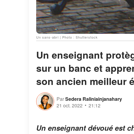
Un sans-abri | Photo : Shutterstock
Un enseignant protèg
sur un banc et appre
son ancien meilleur é
Par
Sedera Raliniainjanahary
21 oct. 2022
21:12
Un enseignant dévoué est c