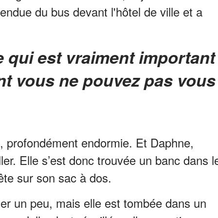
endue du bus devant l'hôtel de ville et a
nt vous ne pouvez pas vous
use, profondément endormie. Et Daphne,
aller. Elle s’est donc trouvée un banc dans l
 tête sur son sac à dos.
ser un peu, mais elle est tombée dans un