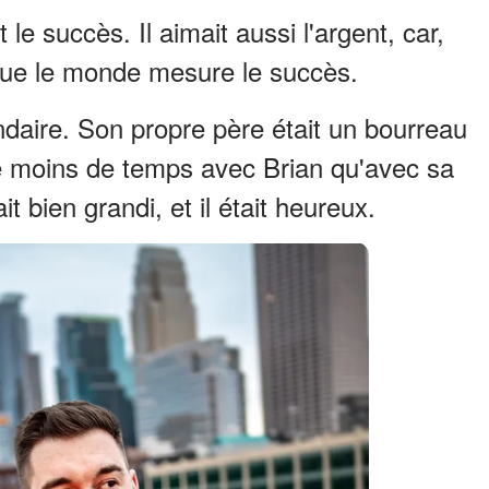
le succès. Il aimait aussi l'argent, car,
i que le monde mesure le succès.
ondaire. Son propre père était un bourreau
re moins de temps avec Brian qu'avec sa
it bien grandi, et il était heureux.