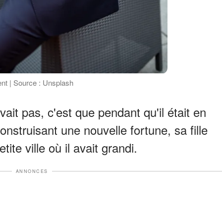
ment | Source : Unsplash
it pas, c'est que pendant qu'il était en
onstruisant une nouvelle fortune, sa fille
ite ville où il avait grandi.
ANNONCES