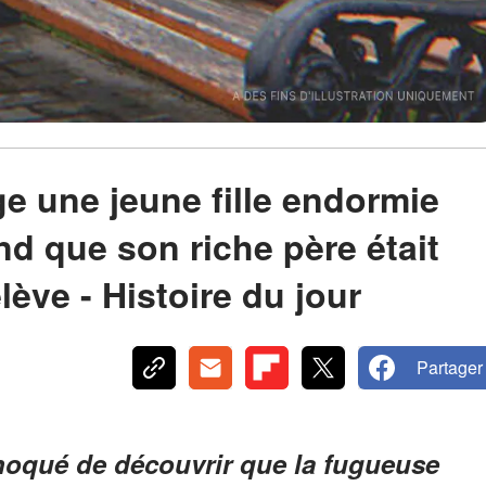
e une jeune fille endormie
nd que son riche père était
lève - Histoire du jour
Partager
hoqué de découvrir que la fugueuse