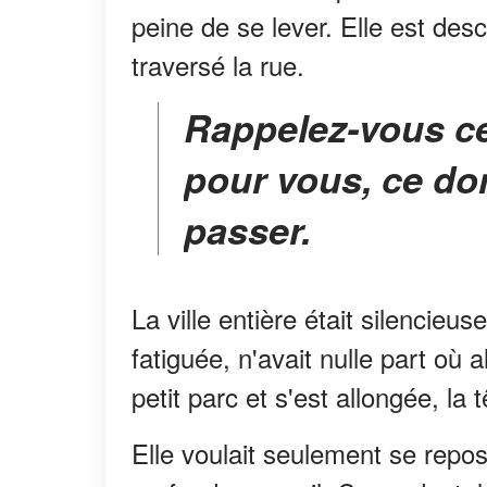
peine de se lever. Elle est desc
traversé la rue.
Rappelez-vous ce qui est vraiment important
pour vous, ce do
passer.
La ville entière était silencie
fatiguée, n'avait nulle part où 
petit parc et s'est allongée, la
Elle voulait seulement se repo