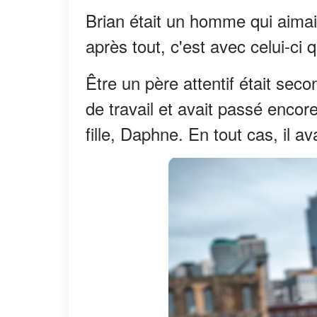
Brian était un homme qui aimait 
après tout, c'est avec celui-c
Être un père attentif était sec
de travail et avait passé enco
fille, Daphne. En tout cas, il ava