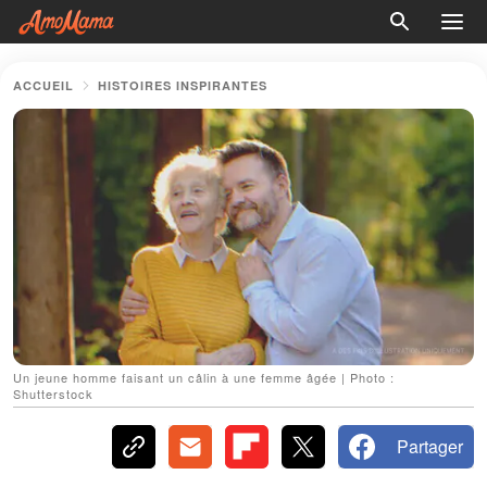
ACCUEIL
HISTOIRES INSPIRANTES
Un jeune homme faisant un câlin à une femme âgée | Photo :
Shutterstock
Partager