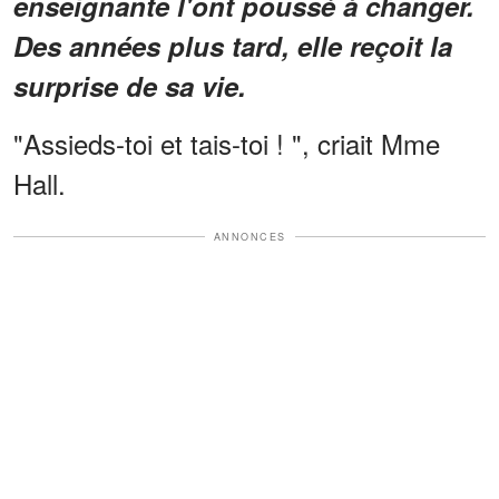
enseignante l'ont poussé à changer.
Des années plus tard, elle reçoit la
surprise de sa vie.
"Assieds-toi et tais-toi ! ", criait Mme
Hall.
ANNONCES