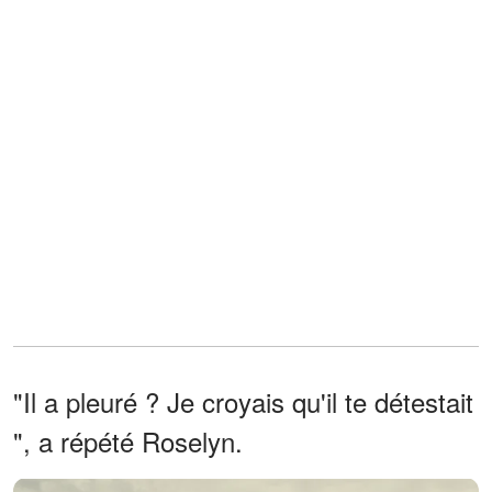
"Il a pleuré ? Je croyais qu'il te détestait
", a répété Roselyn.