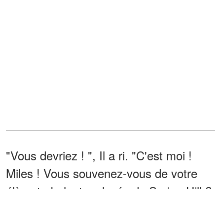
"Vous devriez ! ", Il a ri. "C'est moi !
Miles ! Vous souvenez-vous de votre
élève turbulent au lycée de Spring Hill ?
"