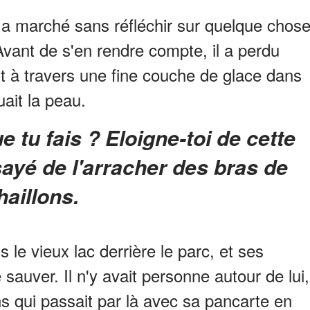
a marché sans réfléchir sur quelque chos
Avant de s'en rendre compte, il a perdu
nt à travers une fine couche de glace dans
uait la peau.
ayé de l'arracher des bras de
haillons.
 le vieux lac derrière le parc, et ses
e sauver. Il n'y avait personne autour de lui,
ns qui passait par là avec sa pancarte en