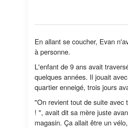
En allant se coucher, Evan n'av
à personne.
L'enfant de 9 ans avait traversé
quelques années. Il jouait ave
quartier enneigé, trois jours a
"On revient tout de suite avec
! ", avait dit sa mère juste ava
magasin. Ça allait être un vélo, i