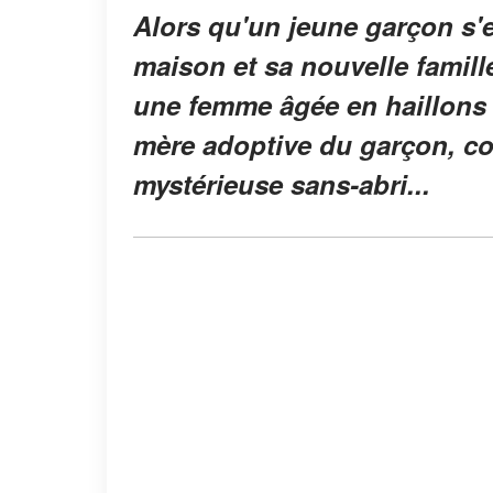
Alors qu'un jeune garçon s'e
maison et sa nouvelle famille
une femme âgée en haillons e
mère adoptive du garçon, con
mystérieuse sans-abri...