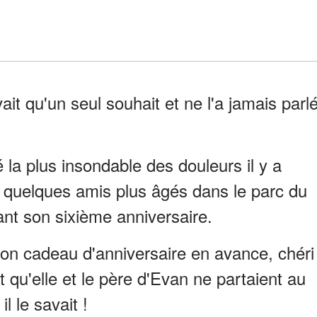
ait qu'un seul souhait et ne l'a jamais parl
 la plus insondable des douleurs il y a
c quelques amis plus âgés dans le parc du
vant son sixième anniversaire.
 ton cadeau d'anniversaire en avance, chéri
nt qu'elle et le père d'Evan ne partaient au
l le savait !