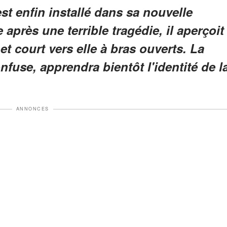
st enfin installé dans sa nouvelle
 après une terrible tragédie, il aperçoit
t court vers elle à bras ouverts. La
fuse, apprendra bientôt l'identité de l
ANNONCES