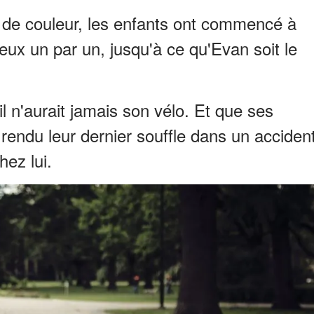
de couleur, les enfants ont commencé à
 eux un par un, jusqu'à ce qu'Evan soit le
'il n'aurait jamais son vélo. Et que ses
t rendu leur dernier souffle dans un acciden
hez lui.