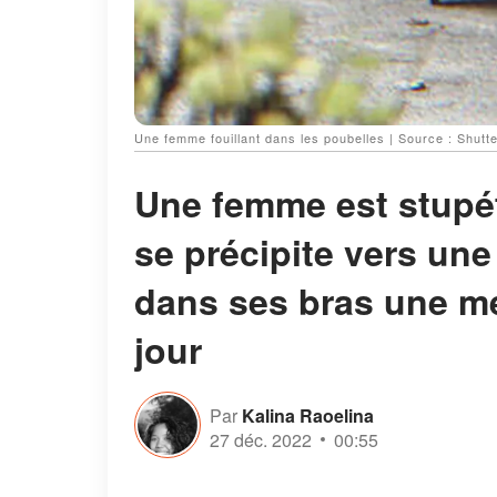
Une femme fouillant dans les poubelles | Source : Shutt
Une femme est stupéfa
se précipite vers une
dans ses bras une me
jour
Par
Kalina Raoelina
27 déc. 2022
00:55