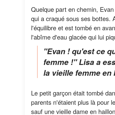
Quelque part en chemin, Evan 
qui a craqué sous ses bottes. 
l'équilibre et est tombé en ava
l'abîme d'eau glacée qui lui piq
"Evan ! qu'est ce que tu fais ? Eloigne-toi de cette
femme !" Lisa a ess
la vieille femme en 
Le petit garçon était tombé dans
parents n'étaient plus là pour l
sauf une vieille dame en haillo