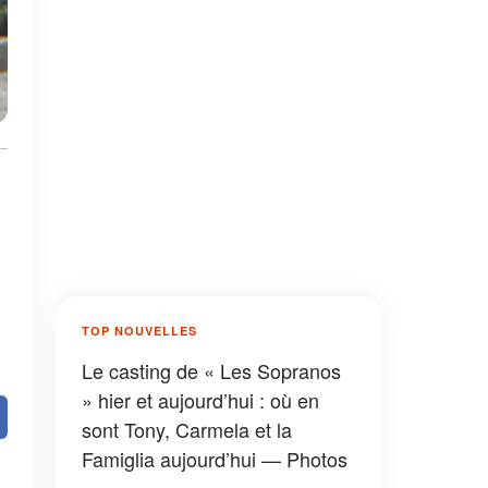
TOP NOUVELLES
Le casting de « Les Sopranos
» hier et aujourd’hui : où en
sont Tony, Carmela et la
Famiglia aujourd’hui — Photos