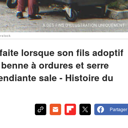
erstock
ite lorsque son fils adoptif
 benne à ordures et serre
ndiante sale - Histoire du
Partager