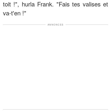
toit !", hurla Frank. "Fais tes valises et
va-t'en !"
ANNONCES