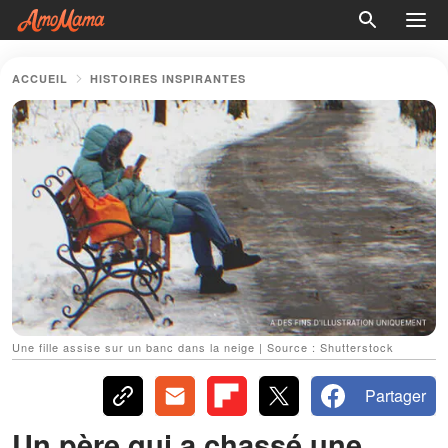
ACCUEIL
HISTOIRES INSPIRANTES
Une fille assise sur un banc dans la neige | Source : Shutterstock
Partager
Un père qui a chassé une