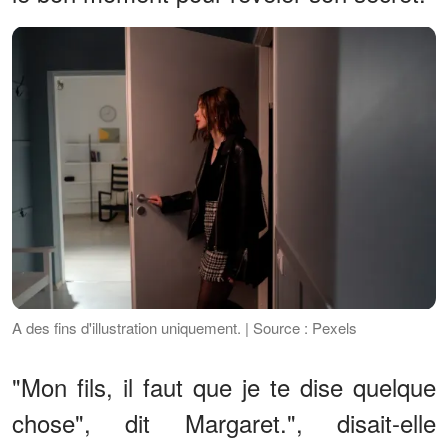
A des fins d'illustration uniquement. | Source : Pexels
"Mon fils, il faut que je te dise quelque
chose", dit Margaret.", disait-elle