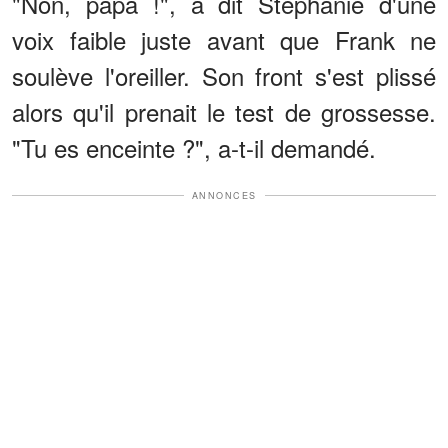
"Non, papa !", a dit Stéphanie d'une
voix faible juste avant que Frank ne
soulève l'oreiller. Son front s'est plissé
alors qu'il prenait le test de grossesse.
"Tu es enceinte ?", a-t-il demandé.
ANNONCES