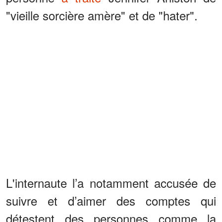
"vieille sorcière amère" et de "hater".
L'internaute l’a notamment accusée de
suivre et d’aimer des comptes qui
détestent des personnes comme la