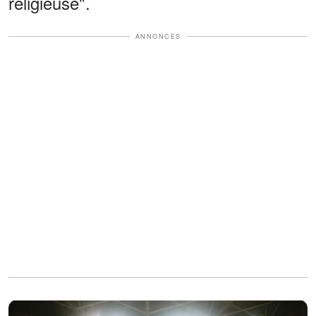
religieuse".
ANNONCES