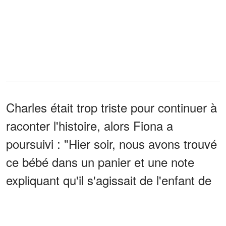
Charles était trop triste pour continuer à
raconter l'histoire, alors Fiona a
poursuivi : "Hier soir, nous avons trouvé
ce bébé dans un panier et une note
expliquant qu'il s'agissait de l'enfant de
notre fille. Le mot venait du père, qui
disait que notre fille était morte pendant