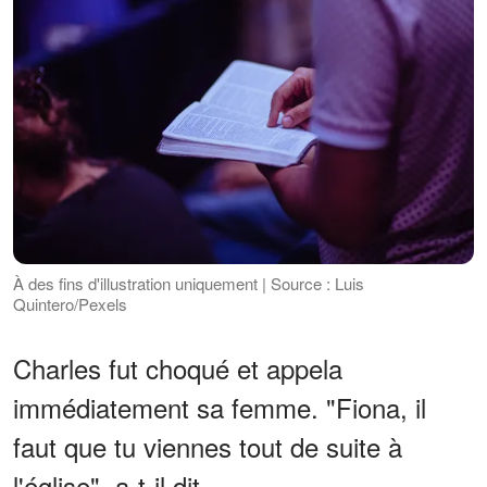
À des fins d'illustration uniquement | Source : Luis
Quintero/Pexels
Charles fut choqué et appela
immédiatement sa femme. "Fiona, il
faut que tu viennes tout de suite à
l'église", a-t-il dit.