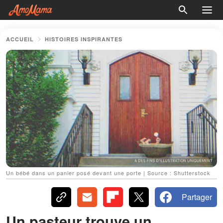
ACCUEIL
HISTOIRES INSPIRANTES
Un bébé dans un panier posé devant une porte | Source : Shutterstock
Partager
Un pasteur trouve un