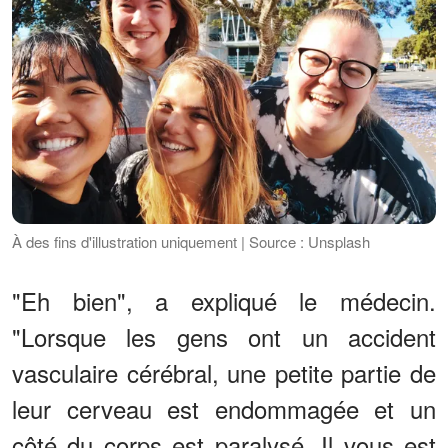
À des fins d'illustration uniquement | Source : Unsplash
"Eh bien", a expliqué le médecin.
"Lorsque les gens ont un accident
vasculaire cérébral, une petite partie de
leur cerveau est endommagée et un
côté du corps est paralysé. Il vous est