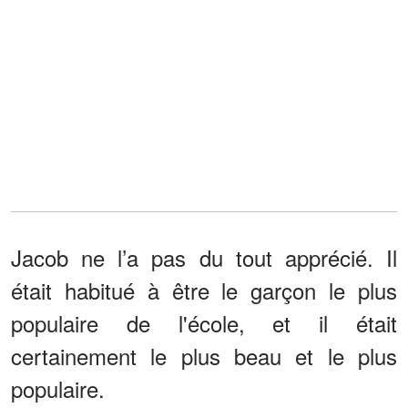
Jacob ne l’a pas du tout apprécié. Il
était habitué à être le garçon le plus
populaire de l'école, et il était
certainement le plus beau et le plus
populaire.