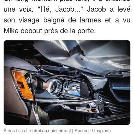
une voix. "Hé, Jacob..." Jacob a levé
son visage baigné de larmes et a vu
Mike debout près de la porte.
À des fins d'illustration uniquement | Source : Unsplash