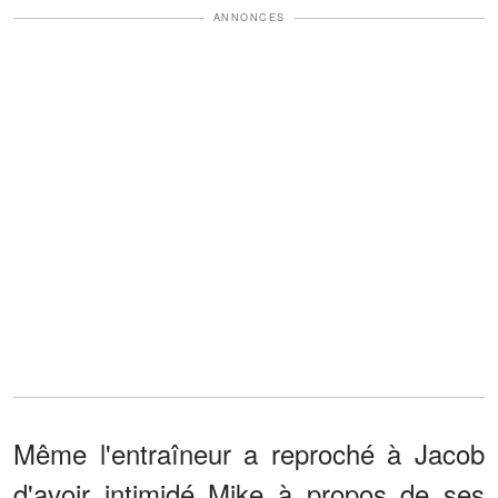
ANNONCES
Même l'entraîneur a reproché à Jacob
d'avoir intimidé Mike à propos de ses