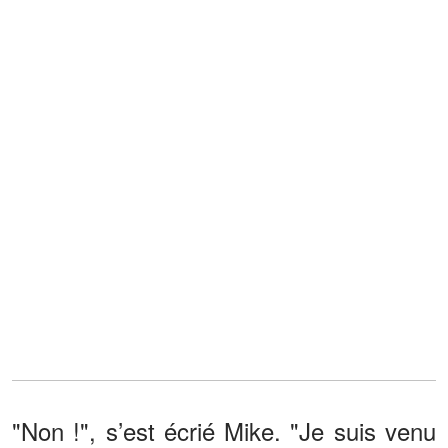
"Non !", s’est écrié Mike. "Je suis venu