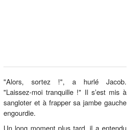
"Alors, sortez !", a hurlé Jacob.
"Laissez-moi tranquille !" Il s’est mis à
sangloter et à frapper sa jambe gauche
engourdie.
Un long moment plus tard, il a entendu