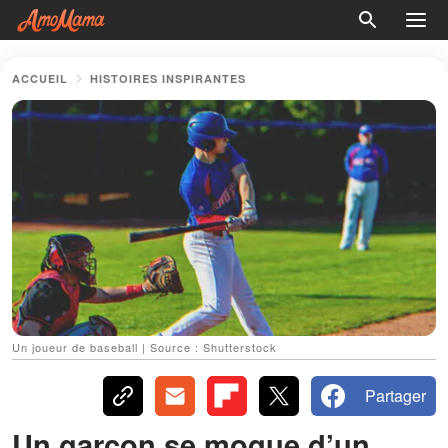
ACCUEIL
HISTOIRES INSPIRANTES
Un joueur de baseball | Source : Shutterstock
Partager
Un garçon se moque d’un