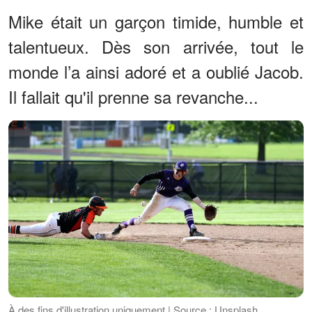
Mike était un garçon timide, humble et
talentueux. Dès son arrivée, tout le
monde l’a ainsi adoré et a oublié Jacob.
Il fallait qu'il prenne sa revanche...
À des fins d'illustration uniquement | Source : Unsplash