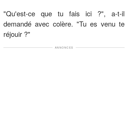
"Qu'est-ce que tu fais ici ?", a-t-il
demandé avec colère. "Tu es venu te
réjouir ?"
ANNONCES