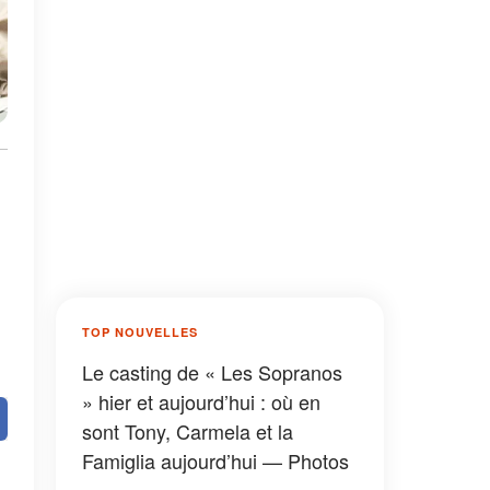
TOP NOUVELLES
Le casting de « Les Sopranos
» hier et aujourd’hui : où en
sont Tony, Carmela et la
Famiglia aujourd’hui — Photos