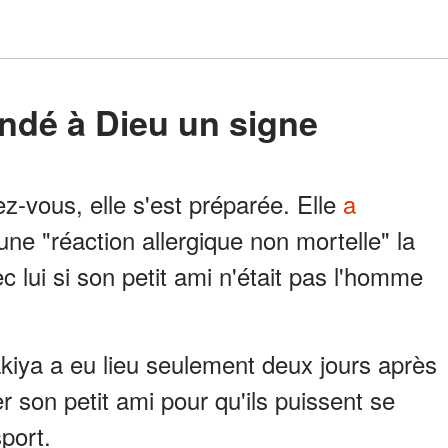
andé à Dieu un signe
ez-vous, elle s'est préparée. Elle
a
ne "réaction allergique non mortelle" la
ec lui si son petit ami n'était pas l'homme
kiya a eu lieu seulement deux jours après
er son petit ami pour qu'ils puissent se
port.