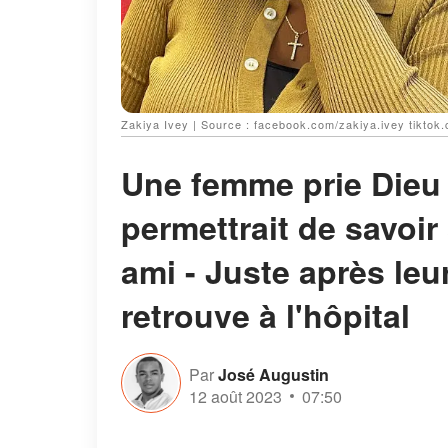
Zakiya Ivey | Source : facebook.com/zakiya.ivey tikto
Une femme prie Dieu 
permettrait de savoir 
ami - Juste après leu
retrouve à l'hôpital
Par
José Augustin
12 août 2023
07:50