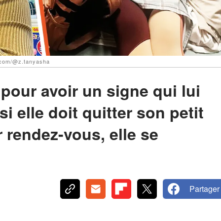
k.com/@z.tanyasha
pour avoir un signe qui lui
si elle doit quitter son petit
r rendez-vous, elle se
Partager