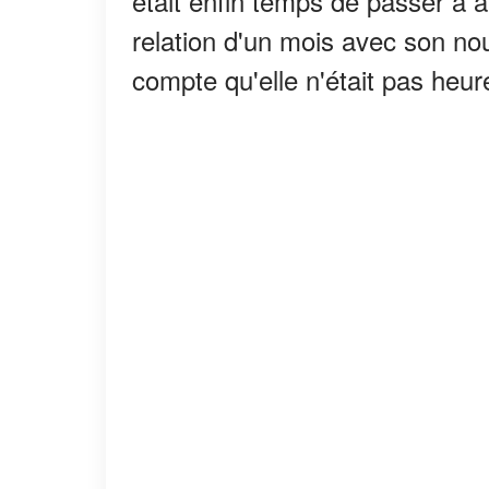
était enfin temps de passer à a
relation d'un mois avec son nou
compte qu'elle n'était pas heur