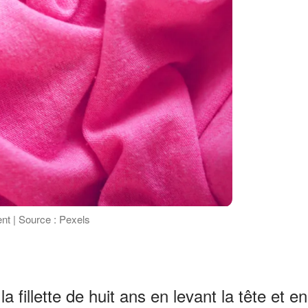
ent | Source : Pexels
a fillette de huit ans en levant la tête et en