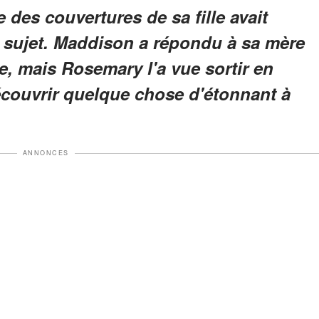
des couvertures de sa fille avait
ce sujet. Maddison a répondu à sa mère
ée, mais Rosemary l'a vue sortir en
découvrir quelque chose d'étonnant à
ANNONCES