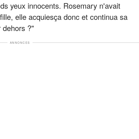
ds yeux innocents. Rosemary n'avait
ille, elle acquiesça donc et continua sa
r dehors ?"
ANNONCES