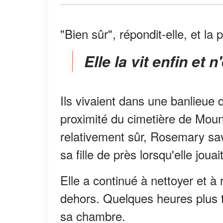
"Bien sûr", répondit-elle, et la p
Elle la vit enfin et
Ils vivaient dans une banlieue d'
proximité du cimetière de Mount
relativement sûr, Rosemary sava
sa fille de près lorsqu'elle jouai
Elle a continué à nettoyer et à
dehors. Quelques heures plus t
sa chambre.