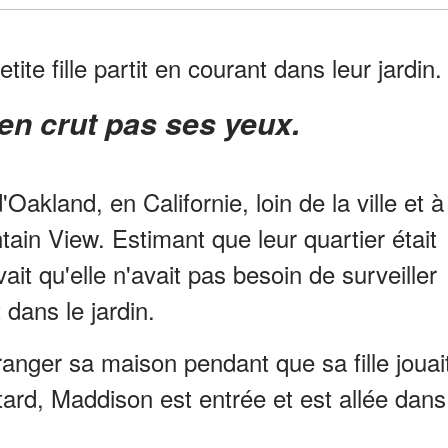
etite fille partit en courant dans leur jardin.
 n'en crut pas ses yeux.
Oakland, en Californie, loin de la ville et à
ain View. Estimant que leur quartier était
it qu'elle n'avait pas besoin de surveiller
t dans le jardin.
 ranger sa maison pendant que sa fille jouai
ard, Maddison est entrée et est allée dans