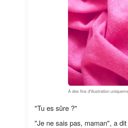
À des fins d'illustration uniquem
"Tu es sûre ?"
"Je ne sais pas, maman", a dit l