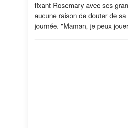
fixant Rosemary avec ses gran
aucune raison de douter de sa f
journée. "Maman, je peux joue