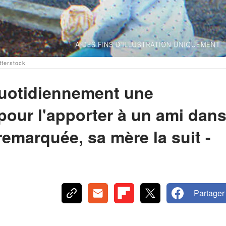
tterstock
 quotidiennement une
pour l'apporter à un ami dan
 remarquée, sa mère la suit -
Partager