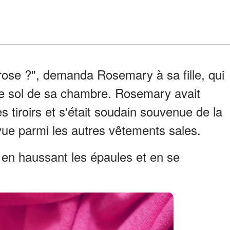
rose ?", demanda Rosemary à sa fille, qui
le sol de sa chambre. Rosemary avait
es tiroirs et s'était soudain souvenue de la
 vue parmi les autres vêtements sales.
tte en haussant les épaules et en se