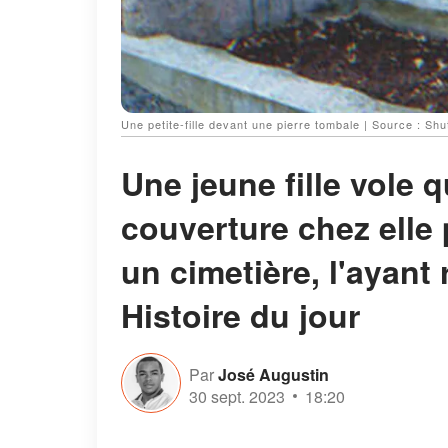
Une petite-fille devant une pierre tombale | Source : Shu
Une jeune fille vole
couverture chez elle 
un cimetière, l'ayant
Histoire du jour
Par
José Augustin
30 sept. 2023
18:20