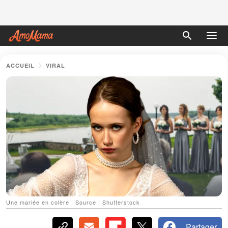
ACCUEIL
VIRAL
Une mariée en colère | Source : Shutterstock
Partager