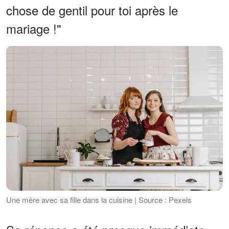
chose de gentil pour toi après le
mariage !"
Une mère avec sa fille dans la cuisine | Source : Pexels