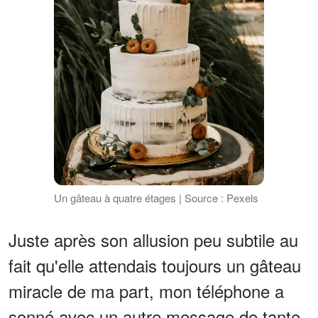
Un gâteau à quatre étages | Source : Pexels
Juste après son allusion peu subtile au
fait qu'elle attendais toujours un gâteau
miracle de ma part, mon téléphone a
sonné avec un autre message de tante