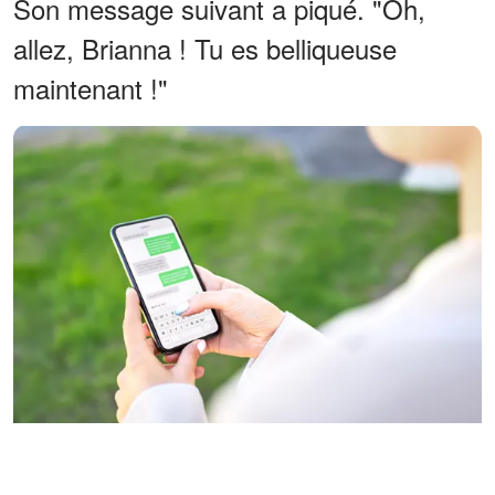
Son message suivant a piqué. "Oh,
allez, Brianna ! Tu es belliqueuse
maintenant !"
Vue rapprochée d'une femme envoyant un texto | Source :
Shutterstock