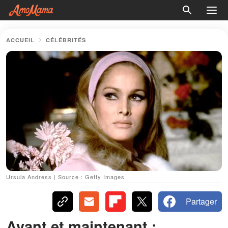
ACCUEIL
CÉLÉBRITÉS
Ursula Andress | Source : Getty Images
Partager
Avant et maintenant :