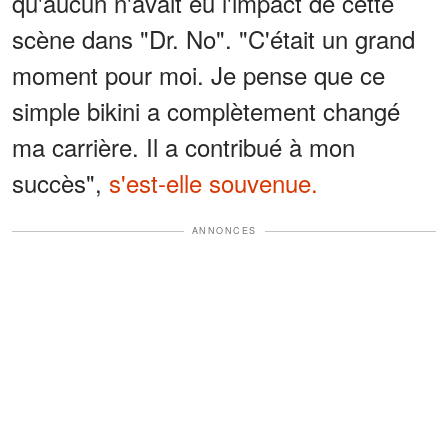
qu'aucun n'avait eu l'impact de cette
scène dans "Dr. No". "C'était un grand
moment pour moi. Je pense que ce
simple bikini a complètement changé
ma carrière. Il a contribué à mon
succès",
s'est-elle souvenue.
ANNONCES