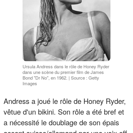
Ursula Andress dans le rôle de Honey Ryder
dans une scène du premier film de James
Bond "Dr No", en 1962. | Source : Getty
Images
Andress a joué le rôle de Honey Ryder,
vêtue d'un bikini. Son rôle a été bref et
a nécessité le doublage de son épais
accent suisse/allemand par une voix off.