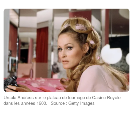
Ursula Andress sur le plateau de tournage de Casino Royale
dans les années 1900. | Source : Getty Images
Ursula Andress a également mentionné
qu'après son apparition emblématique