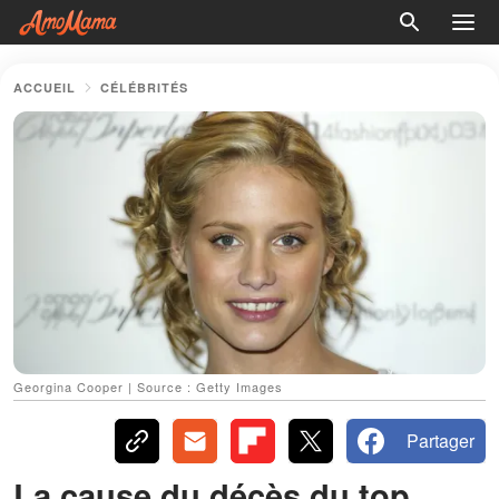
ACCUEIL
CÉLÉBRITÉS
Georgina Cooper | Source : Getty Images
Partager
La cause du décès du top