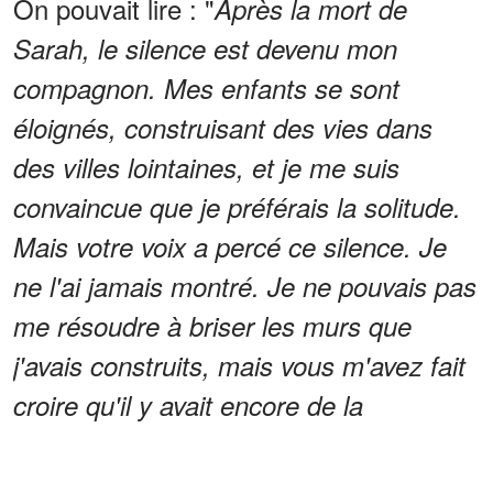
On pouvait lire : "
Après la mort de
Sarah, le silence est devenu mon
compagnon. Mes enfants se sont
éloignés, construisant des vies dans
des villes lointaines, et je me suis
convaincue que je préférais la solitude.
Mais votre voix a percé ce silence. Je
ne l'ai jamais montré. Je ne pouvais pas
me résoudre à briser les murs que
j'avais construits, mais vous m'avez fait
croire qu'il y avait encore de la
gentillesse dans ce monde. Votre
"bonjour" m'a rappelé que je n'étais pas