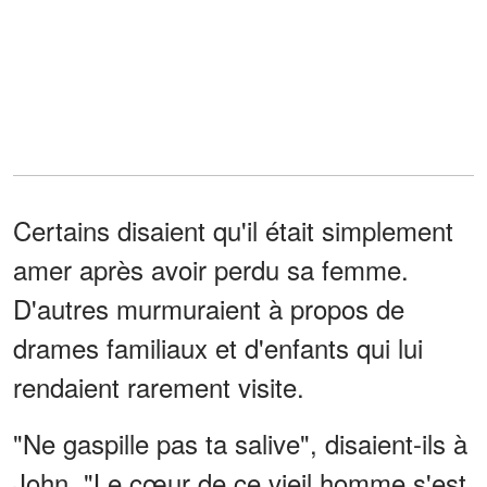
Certains disaient qu'il était simplement
amer après avoir perdu sa femme.
D'autres murmuraient à propos de
drames familiaux et d'enfants qui lui
rendaient rarement visite.
"Ne gaspille pas ta salive", disaient-ils à
John. "Le cœur de ce vieil homme s'est