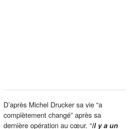
D’après Michel Drucker sa vie “a
complètement changé” après sa
dernière opération au cœur. “
I
l y a un