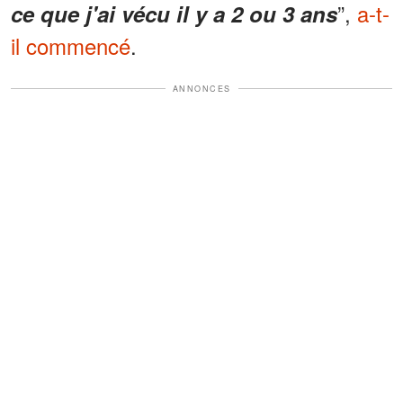
”,
a-t-
ce que j'ai vécu il y a 2 ou 3 ans
il commencé
.
ANNONCES