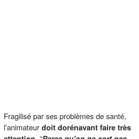
Fragilisé par ses problèmes de santé,
l’animateur
doit dorénavant faire très
. “
attention
Parce qu'on ne sort pas