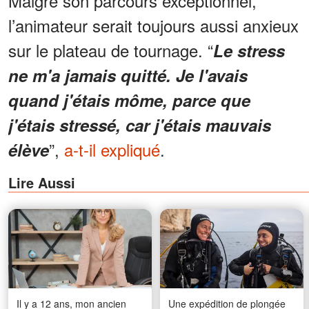
Malgré son parcours exceptionnel,
l’animateur serait toujours aussi anxieux
sur le plateau de tournage. “
Le stress
ne m'a jamais quitté. Je l'avais
quand j'étais môme, parce que
j'étais stressé, car j'étais mauvais
”,
a-t-il expliqué
.
élève
Lire Aussi
Il y a 12 ans, mon ancien
Une expédition de plongée