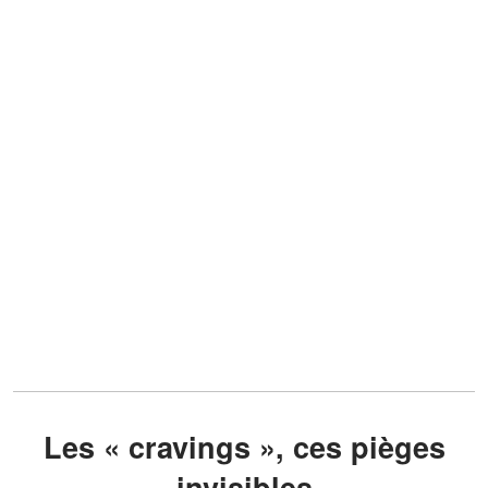
Les « cravings », ces pièges
invisibles