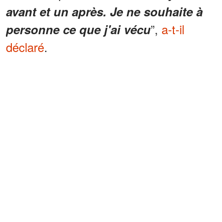
avant et un après. Je ne souhaite à
”,
a-t-il
personne ce que j'ai vécu
déclaré
.