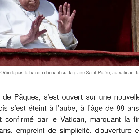
rbi depuis le balcon donnant sur la place Saint-Pierre, au Vatican, l
i de Pâques, s’est ouvert sur une nouvell
is s’est éteint à l’aube, à l’âge de 88 ans
t confirmé par le Vatican, marquant la fi
ans, empreint de simplicité, d’ouverture e