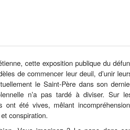
étienne, cette exposition publique du défun
dèles de commencer leur deuil, d’unir leur
ituellement le Saint-Père dans son dernie
ennelle n’a pas tardé à diviser. Sur le
ns ont été vives, mêlant incompréhension
 et conspiration.