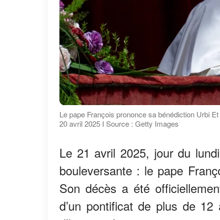
Le pape François prononce sa bénédiction Urbi Et O
20 avril 2025 I Source : Getty Images
Le 21 avril 2025, jour du lund
bouleversante : le pape Franço
Son décès a été officiellemen
d’un pontificat de plus de 12 