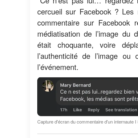
"Ce n’est pas lui… regardez
cercueil sur Facebook ? Les m
commentaire sur Facebook re
médiatisation de l’image du d
était choquante, voire dép
l’authenticité de l’image ou
l’événement.
Capture d'écran du commentaire d'un internaute I