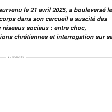
urvenu le 21 avril 2025, a bouleversé l
corps dans son cercueil a suscité des
s réseaux sociaux : entre choc,
ions chrétiennes et interrogation sur s
ANNONCES