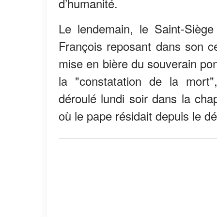
d’humanité.
Le lendemain, le Saint-Siège
François reposant dans son cer
mise en bière du souverain pont
la "constatation de la mort",
déroulé lundi soir dans la cha
où le pape résidait depuis le dé