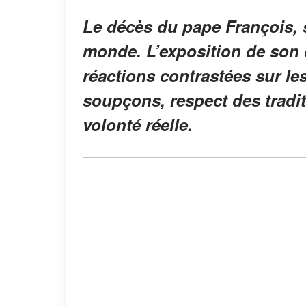
Le décès du pape François, s
monde. L’exposition de son 
réactions contrastées sur le
soupçons, respect des tradit
volonté réelle.