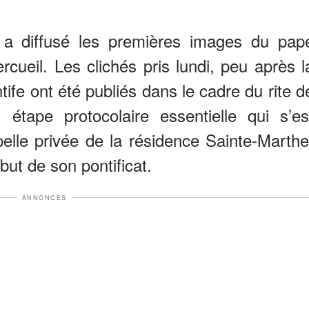
 a diffusé les premières images du pap
cueil. Les clichés pris lundi, peu après l
ife ont été publiés dans le cadre du rite d
 étape protocolaire essentielle qui s’es
pelle privée de la résidence Sainte-Marthe
but de son pontificat.
ANNONCES