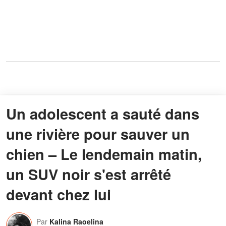
Un adolescent a sauté dans
une rivière pour sauver un
chien – Le lendemain matin,
un SUV noir s'est arrêté
devant chez lui
Par
Kalina Raoelina