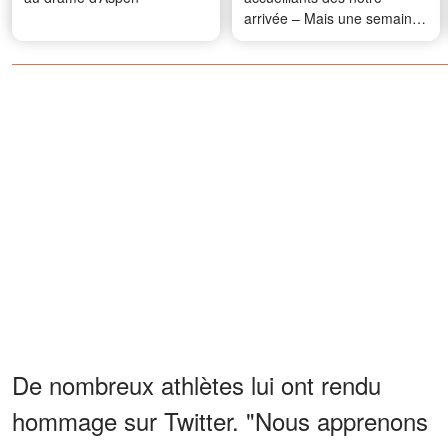
arrivée – Mais une semaine
plus tard, j'ai compris que
ma famille n'était pas là par
hasard
De nombreux athlètes lui ont rendu
hommage sur Twitter. "Nous apprenons