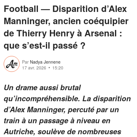
Football — Disparition d’Alex
Manninger, ancien coéquipier
de Thierry Henry à Arsenal :
que s’est-il passé ?
Par
Nadya Jennene
17 avr. 2026
15:20
Un drame aussi brutal
qu’incompréhensible. La disparition
d’Alex Manninger, percuté par un
train à un passage à niveau en
Autriche, soulève de nombreuses