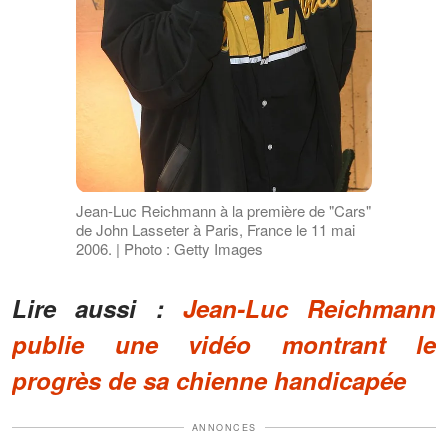
Jean-Luc Reichmann à la première de "Cars"
de John Lasseter à Paris, France le 11 mai
2006. | Photo : Getty Images
Lire aussi :
Jean-Luc Reichmann
publie une vidéo montrant le
progrès de sa chienne handicapée
ANNONCES