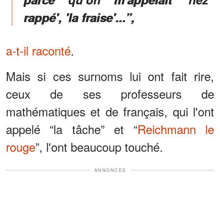
rappé', 'la fraise'...”,
a-t-il raconté
.
Mais si ces surnoms lui ont fait rire,
ceux de ses professeurs de
mathématiques et de français, qui l'ont
appelé “la tâche” et “
Reichmann le
rouge
”, l'ont beaucoup touché.
ANNONCES