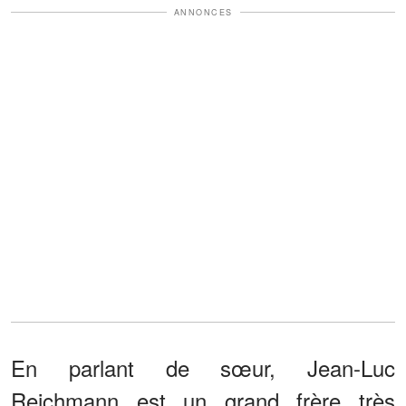
ANNONCES
En parlant de sœur, Jean-Luc
Reichmann est un grand frère très