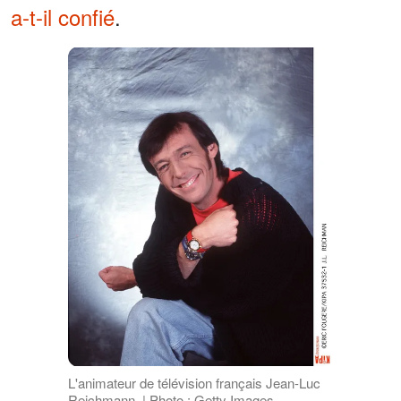
a-t-il confié
.
L'animateur de télévision français Jean-Luc
Reichmann. | Photo : Getty Images