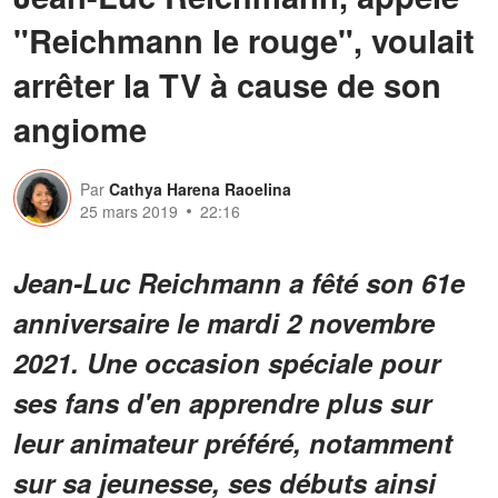
"Reichmann le rouge", voulait
arrêter la TV à cause de son
angiome
Par
Cathya Harena Raoelina
25 mars 2019
22:16
Jean-Luc Reichmann a fêté son 61e
anniversaire le mardi 2 novembre
2021. Une occasion spéciale pour
ses fans d'en apprendre plus sur
leur animateur préféré, notamment
sur sa jeunesse, ses débuts ainsi