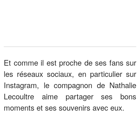
Et comme il est proche de ses fans sur
les réseaux sociaux, en particulier sur
Instagram, le compagnon de Nathalie
Lecoultre aime partager ses bons
moments et ses souvenirs avec eux.
Le 15 janvier 2021, par exemple, il a
publié une vieille photo de lui quand il