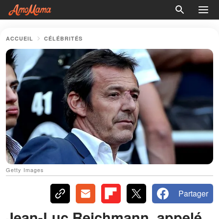
ACCUEIL
CÉLÉBRITÉS
Getty Images
Partager
Jean-Luc Reichmann, appelé