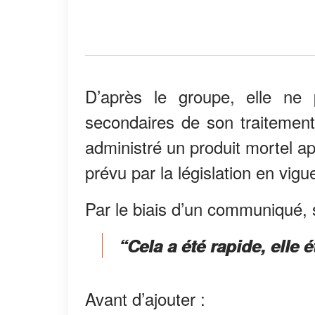
D’après le groupe, elle ne p
secondaires de son traitement.
administré un produit mortel a
prévu par la législation en vigu
Par le biais d’un communiqué, s
“Cela a été rapide, elle ét
Avant d’ajouter :