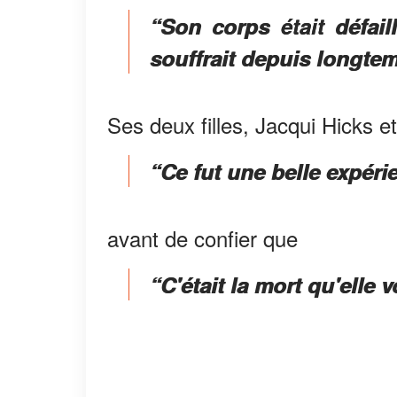
“Son corps était défaill
souffrait depuis longte
Ses deux filles, Jacqui Hicks e
“Ce fut une belle expéri
avant de confier que
“C'était la mort qu'elle v