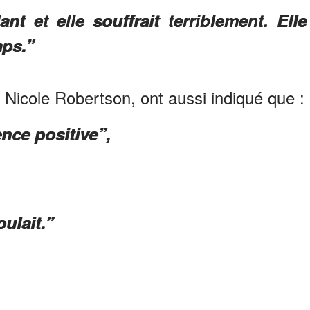
ant et elle souffrait terriblement. Elle
mps.”
t Nicole Robertson, ont aussi indiqué que :
ence positive”,
oulait.”