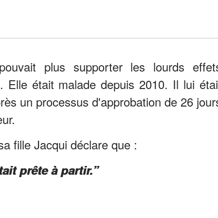
ouvait plus supporter les lourds effet
 Elle était malade depuis 2010. Il lui étai
près un processus d'approbation de 26 jour
eur.
a fille Jacqui déclare que :
ait prête à partir.”