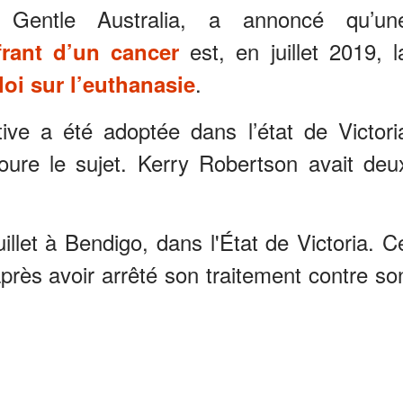
Go Gentle Australia, a annoncé qu’un
est, en juillet 2019, l
frant d’un cancer
.
loi sur l’euthanasie
tive a été adoptée dans l’état de Victori
oure le sujet. Kerry Robertson avait deu
illet à Bendigo, dans l'État de Victoria. C
près avoir arrêté son traitement contre so