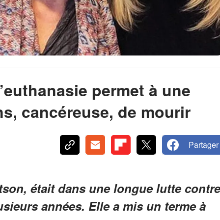
l’euthanasie permet à une
ns, cancéreuse, de mourir
Partager
son, était dans une longue lutte contr
sieurs années. Elle a mis un terme à