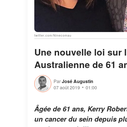
twitter.com/Ninecomau
Une nouvelle loi sur 
Australienne de 61 a
Par
José Augustin
07 août 2019
01:00
Âgée de 61 ans, Kerry Robert
un cancer du sein depuis plu