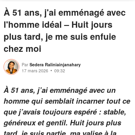
À 51 ans, j'ai emménagé avec
l'homme idéal – Huit jours
plus tard, je me suis enfuie
chez moi
Par
Sedera Raliniainjanahary
17 mars 2026
09:32
À 51 ans, j’ai emménagé avec un
homme qui semblait incarner tout ce
que j’avais toujours espéré : stable,
généreux et gentil. Huit jours plus
tard, je suis partie, ma valise à la