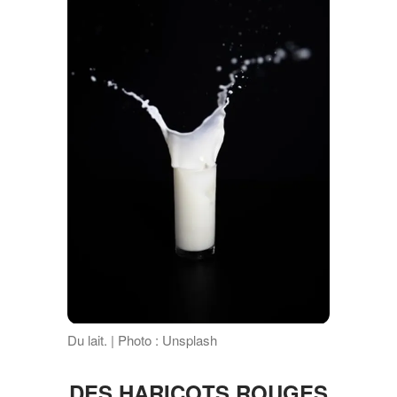
Du lait. | Photo : Unsplash
DES HARICOTS ROUGES