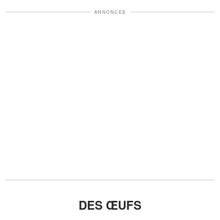
ANNONCES
DES ŒUFS