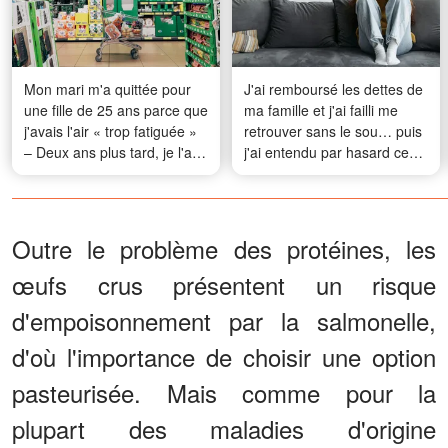
Mon mari m'a quittée pour
J'ai remboursé les dettes de
une fille de 25 ans parce que
ma famille et j'ai failli me
j'avais l'air « trop fatiguée »
retrouver sans le sou… puis
– Deux ans plus tard, je l'ai
j'ai entendu par hasard ce
croisé au supermarché, avec
qu'ils pensaient vraiment de
le karma à ses côtés
moi
Outre le problème des protéines, les
œufs crus présentent un risque
d'empoisonnement par la salmonelle,
d'où l'importance de choisir une option
pasteurisée. Mais comme pour la
plupart des maladies d'origine