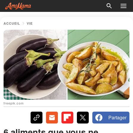
ACCUEIL
VIE
freepik.com
Partager
6 aliments que vous ne