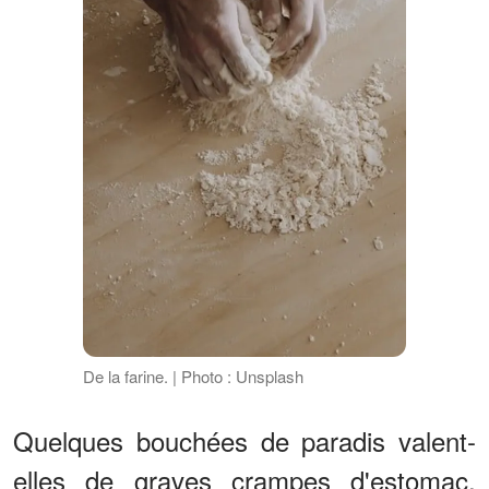
De la farine. | Photo : Unsplash
Quelques bouchées de paradis valent-
elles de graves crampes d'estomac,