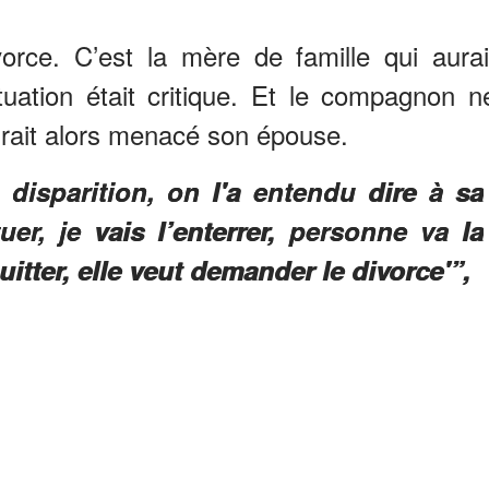
vorce. C’est la mère de famille qui aurai
uation était critique. Et le compagnon n
aurait alors menacé son épouse.
a disparition, on l'a entendu dire à sa
uer, je vais l’enterrer, personne va la
uitter, elle veut demander le divorce'”,