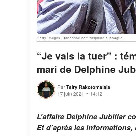
Getty Images | facebook.com/delphine.aussaguel
“Je vais la tuer” : t
mari de Delphine Jubi
Par
Tsiry Rakotomalala
17 juin 2021
14:12
L’affaire Delphine Jubillar c
Et d’après les informations, 