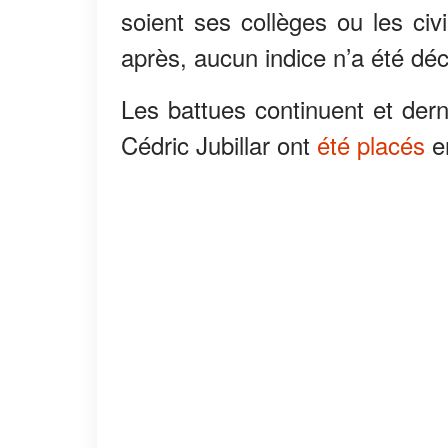
soient ses collèges ou les civ
après, aucun indice n’a été déc
Les battues continuent et dern
Cédric Jubillar ont
été placés
en