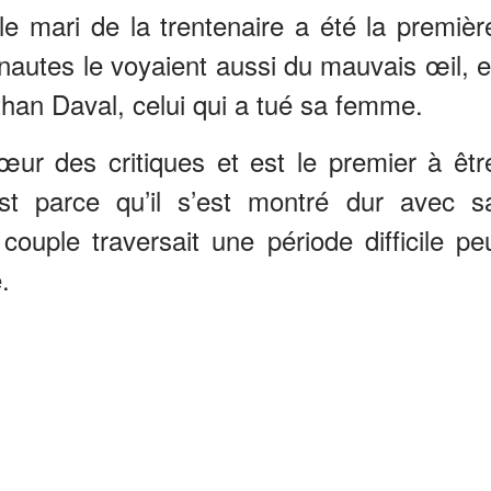
 le mari de la trentenaire a été la premièr
rnautes le voyaient aussi du mauvais œil, e
han Daval, celui qui a tué sa femme.
œur des critiques et est le premier à êtr
est parce qu’il s’est montré dur avec s
ouple traversait une période difficile pe
.