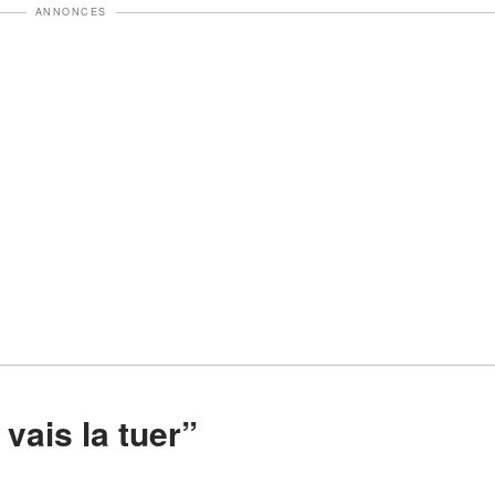
ANNONCES
Je vais la tuer”