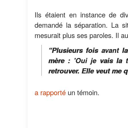
Ils étaient en instance de di
demandé la séparation. La sit
mesurait plus ses paroles. Il 
“Plusieurs fois avant l
mère : 'Oui je vais la t
retrouver. Elle veut me q
a rapporté
un témoin.