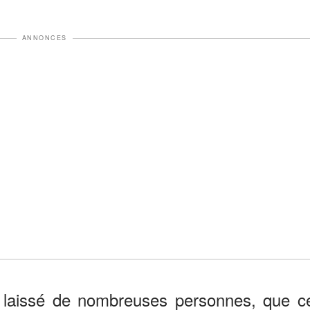
ANNONCES
e a laissé de nombreuses personnes, que c