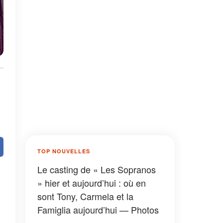
TOP NOUVELLES
Le casting de « Les Sopranos
» hier et aujourd’hui : où en
sont Tony, Carmela et la
Famiglia aujourd’hui — Photos