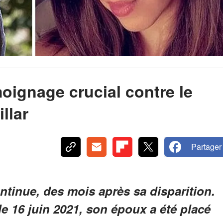
émoignage crucial contre le
llar
Partager
ontinue, des mois après sa disparition.
le 16 juin 2021, son époux a été placé