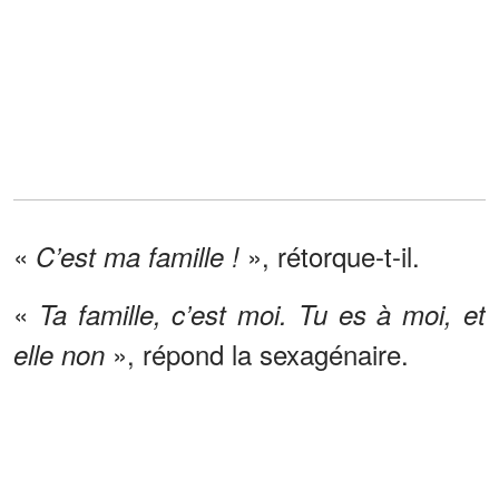
«
», rétorque-t-il.
C’est ma famille !
«
Ta famille, c’est moi. Tu es à moi, et
», répond la sexagénaire.
elle non