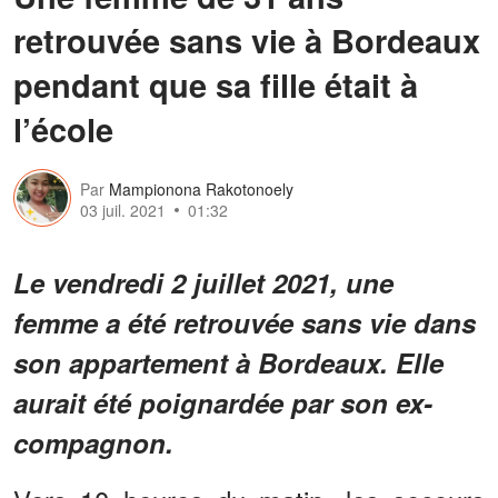
retrouvée sans vie à Bordeaux
pendant que sa fille était à
l’école
Par
Mampionona Rakotonoely
03 juil. 2021
01:32
Le vendredi 2 juillet 2021, une
femme a été retrouvée sans vie dans
son appartement à Bordeaux. Elle
aurait été poignardée par son ex-
compagnon.