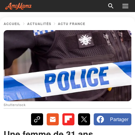
ACCUEIL
ACTUALITÉS
ACTU FRANCE
Shutterstock
Partager
Une femme de 31 ans