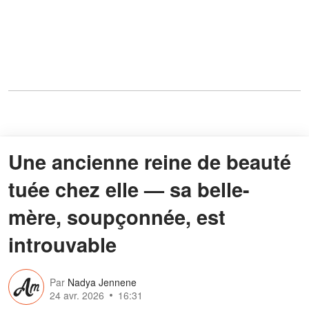
Une ancienne reine de beauté
tuée chez elle — sa belle-
mère, soupçonnée, est
introuvable
Par
Nadya Jennene
24 avr. 2026
16:31