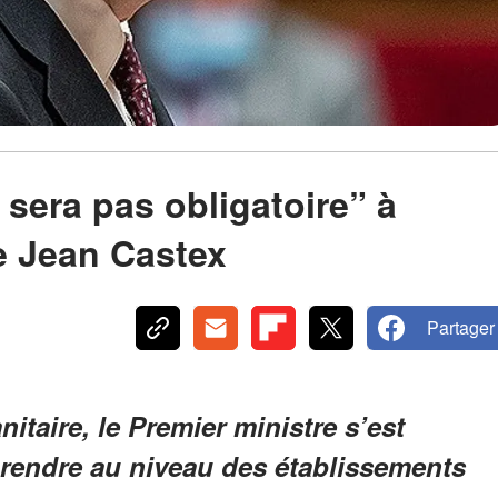
 sera pas obligatoire” à
de Jean Castex
Partager
itaire, le Premier ministre s’est
prendre au niveau des établissements