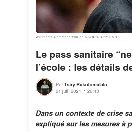
Wikimedia Commons/Florian DAVID/CC BY-SA 4.0
Le pass sanitaire “ne
l’école : les détails 
Par
Tsiry Rakotomalala
21 juil. 2021
20:43
Dans un contexte de crise san
expliqué sur les mesures à 