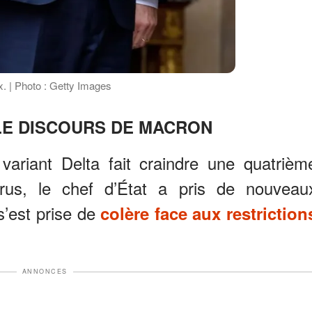
. | Photo : Getty Images
LE DISCOURS DE MACRON
variant Delta fait craindre une quatrièm
rus, le chef d’État a pris de nouveau
 s’est prise de
colère face aux restriction
ANNONCES