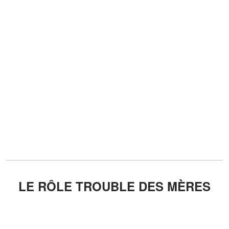
LE RÔLE TROUBLE DES MÈRES
DES VICTIMES
Lire Aussi