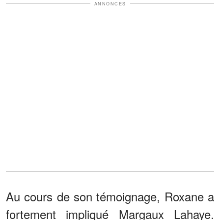
ANNONCES
Au cours de son témoignage, Roxane a
fortement impliqué Margaux Lahaye.