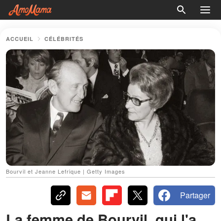
ACCUEIL
CÉLÉBRITÉS
Bourvil et Jeanne Lefrique | Getty Images
Partager
La femme de Bourvil, qui l'a