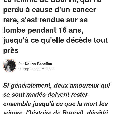
perdu à cause d'un cancer
rare, s'est rendue sur sa
tombe pendant 16 ans,
jusqu'à ce qu'elle décède tout
près
Par
Kalina Raoelina
29 sept. 2022
23:00
Si généralement, deux amoureux qui
se sont mariés doivent rester
ensemble jusqu'à ce que la mort les
sépare, l'histoire de Bourvil, décédé