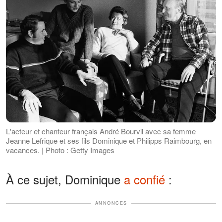
L'acteur et chanteur français André Bourvil avec sa femme
Jeanne Lefrique et ses fils Dominique et Philipps Raimbourg, en
vacances. | Photo : Getty Images
À ce sujet, Dominique
a confié
:
ANNONCES